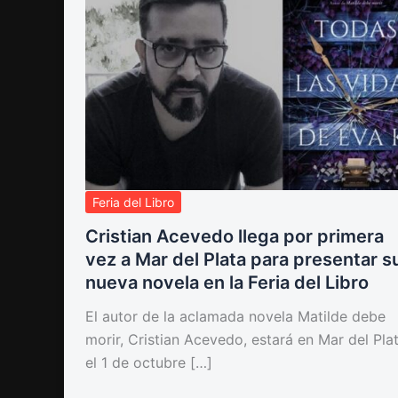
Feria del Libro
Cristian Acevedo llega por primera
vez a Mar del Plata para presentar s
nueva novela en la Feria del Libro
El autor de la aclamada novela Matilde debe
morir, Cristian Acevedo, estará en Mar del Pla
el 1 de octubre […]