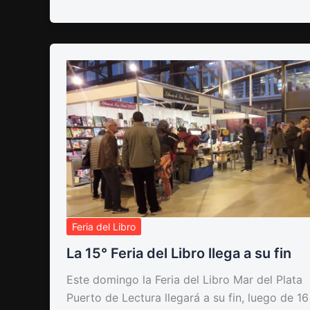
Feria del Libro
La 15° Feria del Libro llega a su fin
Este domingo la Feria del Libro Mar del Plata
Puerto de Lectura llegará a su fin, luego de 16