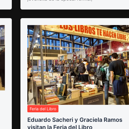
Feria del Libro
Eduardo Sacheri y Graciela Ramos
visitan la Feria del Libro