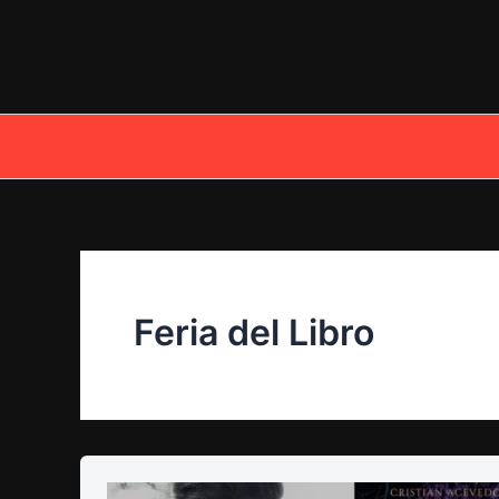
Ir
al
contenido
Feria del Libro