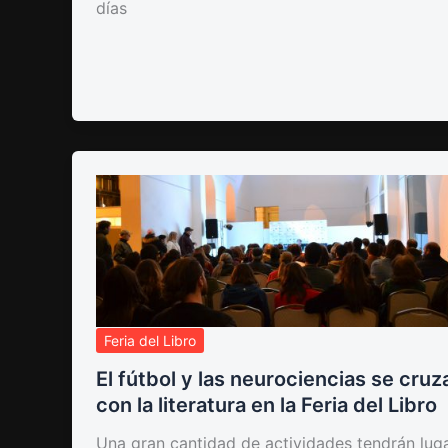
días
Feria del Libro
El fútbol y las neurociencias se cruz
con la literatura en la Feria del Libro
Una gran cantidad de actividades tendrán lug