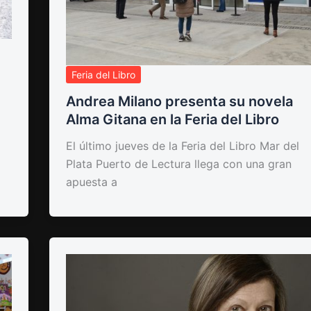
Feria del Libro
Andrea Milano presenta su novela
Alma Gitana en la Feria del Libro
El último jueves de la Feria del Libro Mar del
Plata Puerto de Lectura llega con una gran
apuesta a