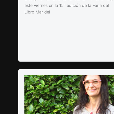
este viernes en la 15° edición de la Feria del
Libro Mar del