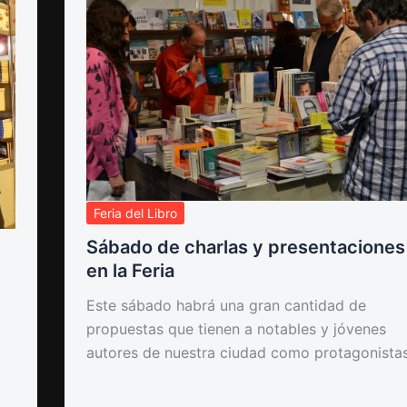
Feria del Libro
Sábado de charlas y presentaciones
en la Feria
Este sábado habrá una gran cantidad de
propuestas que tienen a notables y jóvenes
autores de nuestra ciudad como protagonista