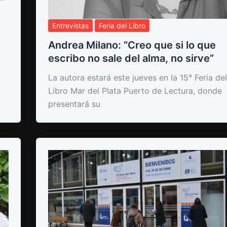
Entrevistas
Feria del Libro
Andrea Milano: “Creo que si lo que
escribo no sale del alma, no sirve”
La autora estará este jueves en la 15° Feria del
Libro Mar del Plata Puerto de Lectura, donde
presentará su