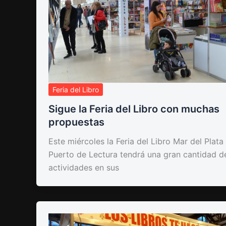
Feria del Libro
Sigue la Feria del Libro con muchas
propuestas
Este miércoles la Feria del Libro Mar del Plata
Puerto de Lectura tendrá una gran cantidad d
actividades en sus