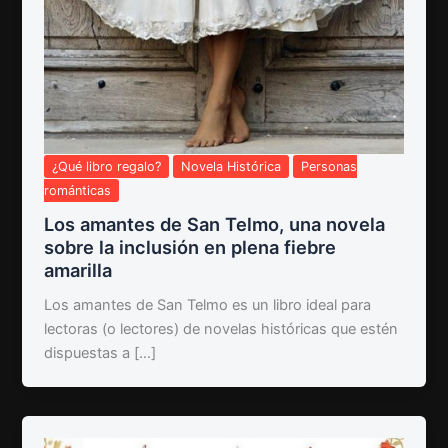
¿Qué libro regalo?
Novela Histórica
Personas
románticas
Los amantes de San Telmo, una novela
sobre la inclusión en plena fiebre
amarilla
Los amantes de San Telmo es un libro ideal para
lectoras (o lectores) de novelas históricas que estén
dispuestas a […]