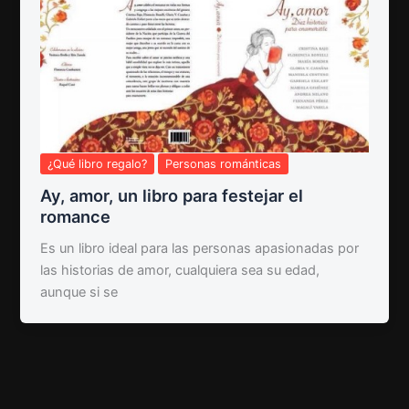
¿Qué libro regalo?
Personas románticas
Ay, amor, un libro para festejar el
romance
Es un libro ideal para las personas apasionadas por
las historias de amor, cualquiera sea su edad,
aunque si se