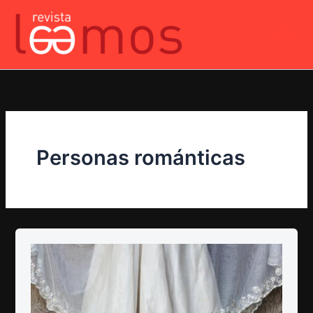
Ir
al
contenido
Personas románticas