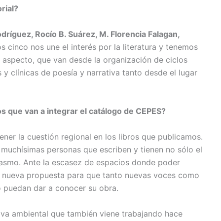
rial?
ríguez, Rocío B. Suárez, M. Florencia Falagan,
los cinco nos une el interés por la literatura y tenemos
e aspecto, que van desde la organización de ciclos
es y clínicas de poesía y narrativa tanto desde el lugar
os que van a integrar el catálogo de CEPES?
ener la cuestión regional en los libros que publicamos.
uchísimas personas que escriben y tienen no sólo el
siasmo. Ante la escasez de espacios donde poder
a nueva propuesta para que tanto nuevas voces como
o puedan dar a conocer su obra.
va ambiental que también viene trabajando hace