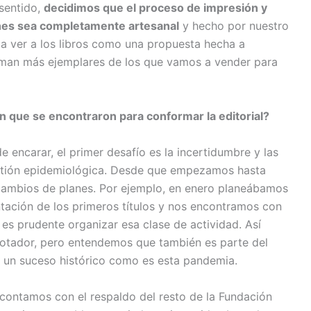
sentido,
decidimos que el proceso de impresión y
nes sea completamente artesanal
y hecho por nuestro
a ver a los libros como una propuesta hecha a
man más ejemplares de los que vamos a vender para
on que se encontraron para conformar la editorial?
 encarar, el primer desafío es la incertidumbre y las
estión epidemiológica. Desde que empezamos hasta
cambios de planes. Por ejemplo, en enero planeábamos
ntación de los primeros títulos y nos encontramos con
 es prudente organizar esa clase de actividad. Así
otador, pero entendemos que también es parte del
r un suceso histórico como es esta pandemia.
contamos con el respaldo del resto de la Fundación