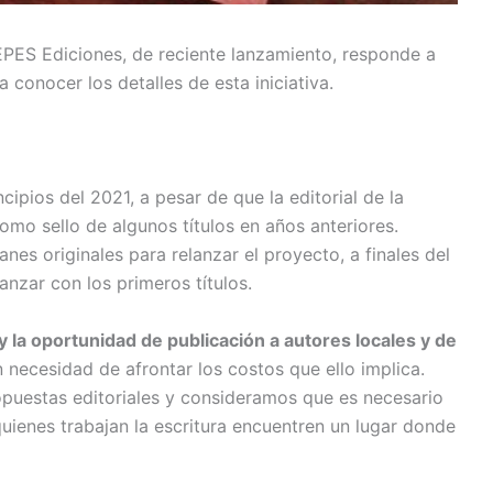
EPES Ediciones, de reciente lanzamiento, responde a
 conocer los detalles de esta iniciativa.
cipios del 2021, a pesar de que la editorial de la
o sello de algunos títulos en años anteriores.
es originales para relanzar el proyecto, a finales del
nzar con los primeros títulos.
 la oportunidad de publicación a autores locales y de
 necesidad de afrontar los costos que ello implica.
opuestas editoriales y consideramos que es necesario
ienes trabajan la escritura encuentren un lugar donde