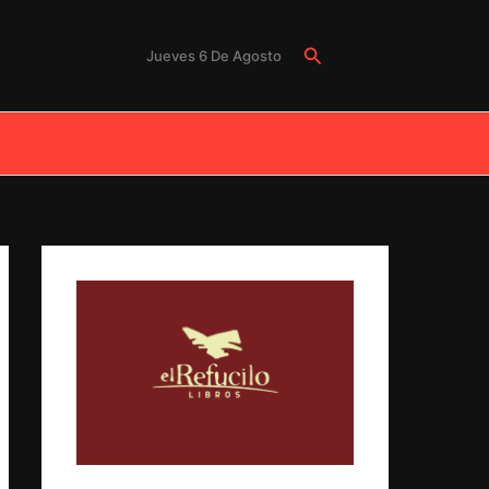
Buscar
Jueves 6 De Agosto