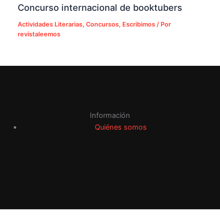
Concurso internacional de booktubers
Actividades Literarias
,
Concursos
,
Escribimos
/ Por
revistaleemos
Información
Quiénes somos