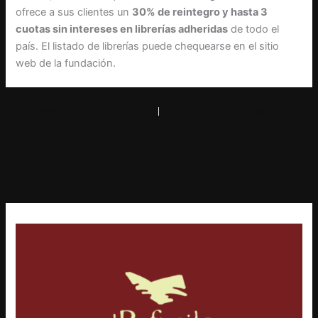
ofrece a sus clientes un
30% de reintegro y hasta 3
cuotas sin intereses en librerías adheridas
de todo el
país. El listado de librerías puede chequearse en el sitio
web de la fundación.
PREVIOUS
NEXT