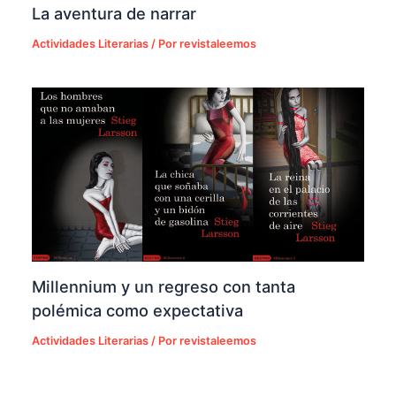
La aventura de narrar
Actividades Literarias
/ Por
revistaleemos
Millennium y un regreso con tanta
polémica como expectativa
Actividades Literarias
/ Por
revistaleemos