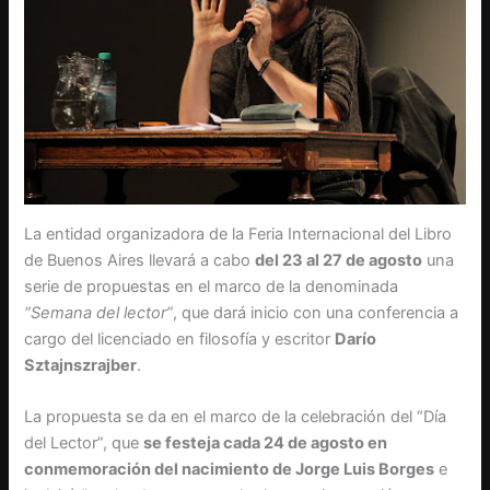
La entidad organizadora de la Feria Internacional del Libro
de Buenos Aires llevará a cabo
del 23 al 27 de agosto
una
serie de propuestas en el marco de la denominada
“Semana del lector”
, que dará inicio con una conferencia a
cargo del licenciado en filosofía y escritor
Darío
Sztajnszrajber
.
La propuesta se da en el marco de la celebración del “Día
del Lector”, que
se festeja cada 24 de agosto en
conmemoración del nacimiento de Jorge Luis Borges
e