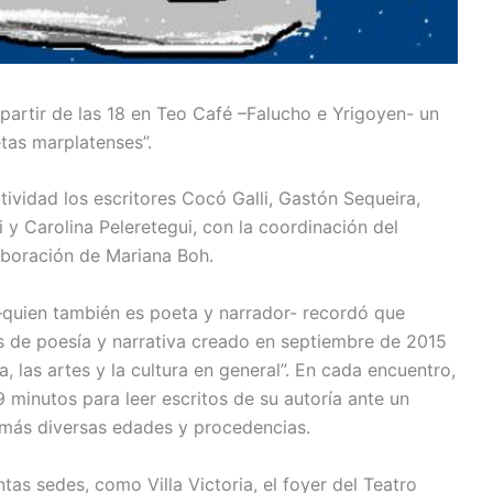
partir de las 18 en Teo Café –Falucho e Yrigoyen- un
tas marplatenses”.
tividad los escritores Cocó Galli, Gastón Sequeira,
i y Carolina Peleretegui, con la coordinación del
laboración de Mariana Boh.
quien también es poeta y narrador- recordó que
as de poesía y narrativa creado en septiembre de 2015
ra, las artes y la cultura en general”. En cada encuentro,
 minutos para leer escritos de su autoría ante un
más diversas edades y procedencias.
ntas sedes, como Villa Victoria, el foyer del Teatro