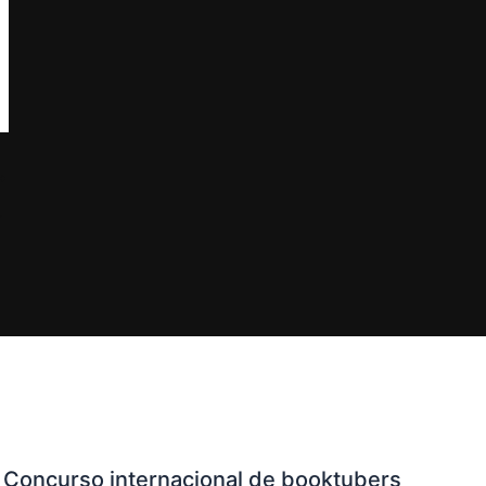
eria de Mar del Plata
Concurso internacional de booktubers