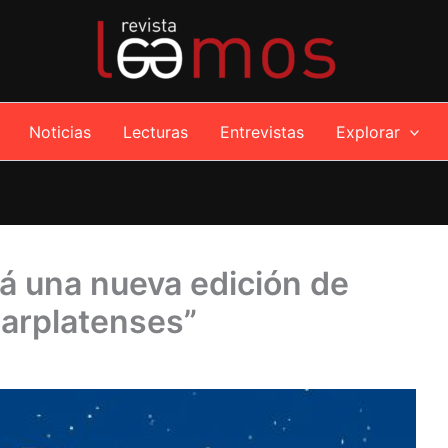
Noticias
Lecturas
Entrevistas
Explorar
rá una nueva edición de
arplatenses”