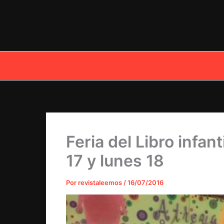
Ir
al
contenido
Feria del Libro infan
17 y lunes 18
Por
revistaleemos
/
16/07/2016