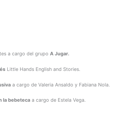
ntes a cargo del grupo
A Jugar.
lés
Little Hands English and Stories.
lusiva
a cargo de Valeria Ansaldo y Fabiana Nola.
n la bebeteca
a cargo de Estela Vega.