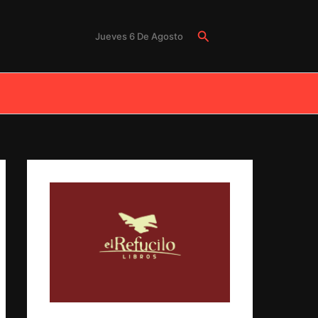
Buscar
Jueves 6 De Agosto