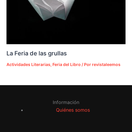
La Feria de las grullas
Actividades Literarias
,
Feria del Libro
/ Por
revistaleemos
Información
Quiénes somos