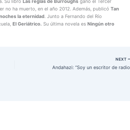
a. Su libro
Las reglas de Burroughs
ganó el Tercer
er no ha muerto, en el año 2012. Además, publicó
Tan
noches la eternidad
. Junto a Fernando del Río
cuela,
El Geriátrico.
Su última novela es
Ningún otro
NEXT
Andahazi: “Soy un escritor de radio