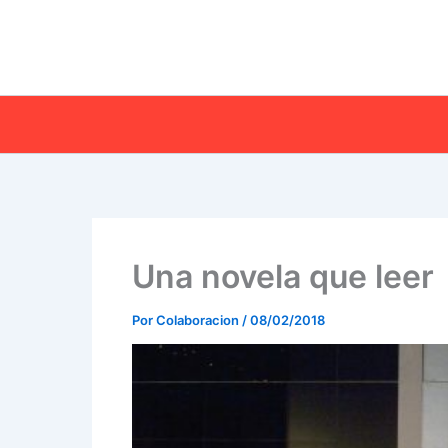
Ir
al
contenido
Una novela que leer
Por
Colaboracion
/
08/02/2018