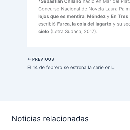
*
Sebastián Chilano
nació en Mar del Plat
Concurso Nacional de Novela Laura Palm
lejos que es mentira
,
Méndez
y
En Tres 
escribió
Furca, la cola del lagarto
y su se
cielo
(Letra Sudaca, 2017).
PREVIOUS
El 14 de febrero se estrena la serie online “Hablemos de amor”
Noticias relacionadas