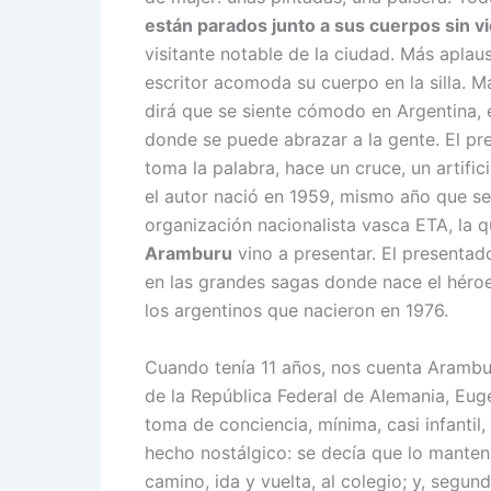
están parados junto a sus cuerpos sin vi
visitante notable de la ciudad. Más aplaus
escritor acomoda su cuerpo en la silla. M
dirá que se siente cómodo en Argentina, 
donde se puede abrazar a la gente. El pr
toma la palabra, hace un cruce, un artificio
el autor nació en 1959, mismo año que se
organización nacionalista vasca ETA, la 
Aramburu
vino a presentar. El presentad
en las grandes sagas donde nace el héroe.
los argentinos que nacieron en 1976.
Cuando tenía 11 años, nos cuenta Arambur
de la República Federal de Alemania, Euge
toma de conciencia, mínima, casi infantil
hecho nostálgico: se decía que lo manten
camino, ida y vuelta, al colegio; y, segu