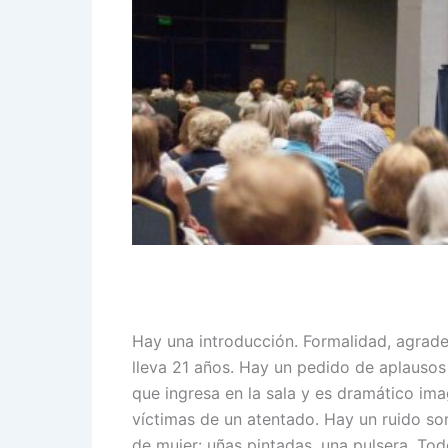
Hay una introducción. Formalidad, agrade
lleva 21 años. Hay un pedido de aplauso
que ingresa en la sala y es dramático i
víctimas de un atentado. Hay un ruido sor
de mujer: uñas pintadas, una pulsera. To