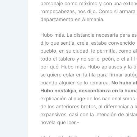
personaje como máximo y con una extens
rompecabezas, nos dijo. Como si armara lo
departamento en Alemania.
Hubo más. La distancia necesaria para escr
dijo que sentía, creía, estaba convencido 
pueblo, en su ciudad, le permitía, como a
todo el tablero y no ser el peón, o el alfi
por qué. Hubo más. Hubo aplausos y la t
se quiere colar en la fila para firmar autó
cuando alguien se lo remarca.
No hubo at
Hubo nostalgia, desconfianza en la hum
explicación al auge de los nacionalismos
de los anteriores brotes, al diferenciar 
expansivos, casi con la intención de aisl
novela que leer.-