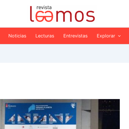
Noticias
Lecturas
Entrevistas
Explorar