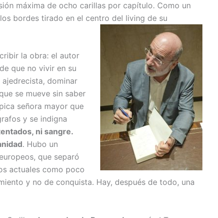
ión máxima de ocho carillas por capítulo. Como un
s bordes tirado en el centro del living de su
ibir la obra: el autor
de que no vivir en su
l ajedrecista, dominar
l que se mueve sin saber
ípica señora mayor que
grafos y se indigna
entados, ni sangre.
anidad
. Hubo un
 europeos, que separó
a los actuales como poco
amiento y no de conquista. Hay, después de todo, una