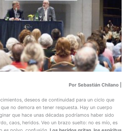
Por Sebastián Chilano |
cimientos, deseos de continuidad para un ciclo que
s que no demora en tener respuesta. Hay un cuerpo
maginar que hace unas décadas podríamos haber sido
do, caos, heridos. Veo un brazo suelto: no es mío, es
do es polvo, confusión.
Los heridos gritan, los espíritus