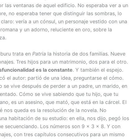
or las ventanas de aquel edificio.
No esperaba ver a un
e, no esperaba tener que distinguir las sombras, lo
 claro: vería a un cónsul, un personaje vestido con una
romana y un adorno, reluciente en oro, sobre la
za.
buru trata en
Patria
la historia de dos familias. Nueve
najes. Tres hijos para un matrimonio, dos para el otro.
sfuncionalidad es la constante
. Y también el espejo.
có el autor: partió de una idea, preguntarse el cómo.
 se vive después de perder a un padre, un marido, en
entado. Cómo se vive sabiendo que tu hijo, que tu
no, es un asesino, que mató, que está en la cárcel. El
ué nos queda es la resolución de la novela. No
na habitación de su estudio: en ella, nos dijo, pegó los
ue secuenciando. Los números son 9 x 3 x 8. Y con
najes, con tres capítulos consecutivos para un mismo