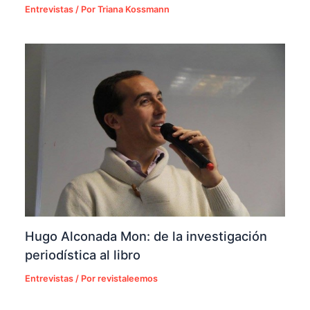
Entrevistas
/ Por
Triana Kossmann
Hugo Alconada Mon: de la investigación
periodística al libro
Entrevistas
/ Por
revistaleemos