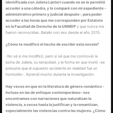
identificada con Julieta Lanteri cuando no se le permitió
acceder a una cátedra, y lo comparé con mi expediente -
administrativo primero y judicial después-, para poder
acceder a las horas que me corresponden por Estatuto
en la Facultad de Derecho de la UNMDP
y que nunca me
fueron reconocidas. Batallo con eso desde el año 2015.
¿Cómo te modificó el hecho de escribir esta novela?
-No sé si me modificó, pero sí sé que me conmovió la
lucha de Julieta, su tenacidad, y la forma en que murió –se
presume que el supuesto accidente en realidad fue un
homicidio-. Aprendí mucho durante la investigación.
Hay
veces en
que en
la literatura de género romántico -
incluso en las de enfoque contemporáneo- nos
encontramos con
narraciones
que naturalizan la
violencia, a veces hasta la justifican y la romantizan,
especialmente las violencias contra las mujeres. ¿Cómo