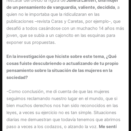
rescatar del olvido la figura de
Julieta Lanteri, una mujer
de un pensamiento de vanguardia, valiente, decidida
, a
quien no le importaba que la ridiculizaran en las
publicaciones –revista Caras y Caretas, por ejemplo-, que
desafió a todos casándose con un muchacho 14 años más
joven, que se subía a un cajoncito en las esquinas para
exponer sus propuestas.
En la investigación que hiciste sobre este tema, ¿Qué
cosas fuiste descubriendo o actualizando de tu propio
pensamiento sobre la situación de las mujeres en la
sociedad?
-Como conclusión, me di cuenta de que las mujeres
seguimos reclamando nuestro lugar en el mundo, que si
bien muchos derechos nos han sido reconocidos en las
leyes, a veces su ejercicio no es tan simple. Situaciones
diarias me demuestran que todavía tenemos que abrirnos
paso a veces a los codazos, o alzando la voz.
Me sentí