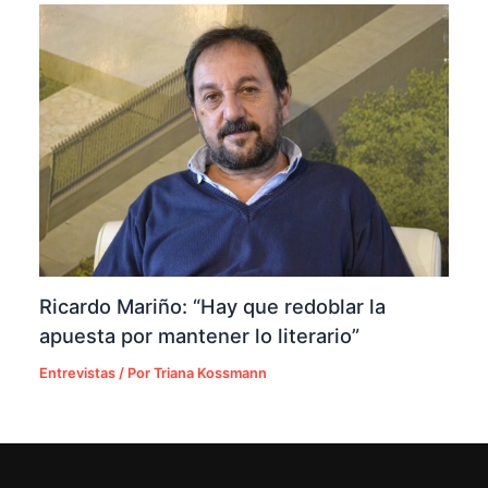
Ricardo Mariño: “Hay que redoblar la
apuesta por mantener lo literario”
Entrevistas
/ Por
Triana Kossmann