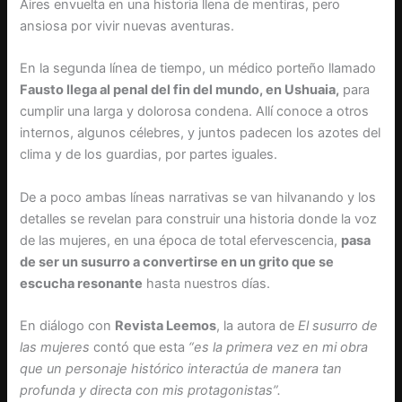
Aires envuelta en una historia llena de mentiras, pero
ansiosa por vivir nuevas aventuras.
En la segunda línea de tiempo, un médico porteño llamado
Fausto llega al penal del fin del mundo, en Ushuaia,
para
cumplir una larga y dolorosa condena. Allí conoce a otros
internos, algunos célebres, y juntos padecen los azotes del
clima y de los guardias, por partes iguales.
De a poco ambas líneas narrativas se van hilvanando y los
detalles se revelan para construir una historia donde la voz
de las mujeres, en una época de total efervescencia,
pasa
de ser un susurro a convertirse en un grito que se
escucha resonante
hasta nuestros días.
En diálogo con
Revista Leemos
, la autora de
El susurro de
las mujeres
contó que esta
“es la primera vez en mi obra
que un personaje histórico interactúa de manera tan
profunda y directa con mis protagonistas”.