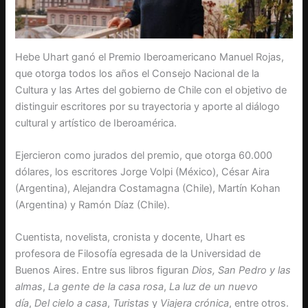
Hebe Uhart ganó el Premio Iberoamericano Manuel Rojas,
que otorga todos los años el Consejo Nacional de la
Cultura y las Artes del gobierno de Chile con el objetivo de
distinguir escritores por su trayectoria y aporte al diálogo
cultural y artístico de Iberoamérica.
Ejercieron como jurados del premio, que otorga 60.000
dólares, los escritores Jorge Volpi (México), César Aira
(Argentina), Alejandra Costamagna (Chile), Martín Kohan
(Argentina) y Ramón Díaz (Chile).
Cuentista, novelista, cronista y docente, Uhart es
profesora de Filosofía egresada de la Universidad de
Buenos Aires. Entre sus libros figuran
Dios, San Pedro y las
almas
,
La gente de la casa rosa
,
La luz de un nuevo
día
,
Del cielo a casa
,
Turistas
y
Viajera crónica
, entre otros.