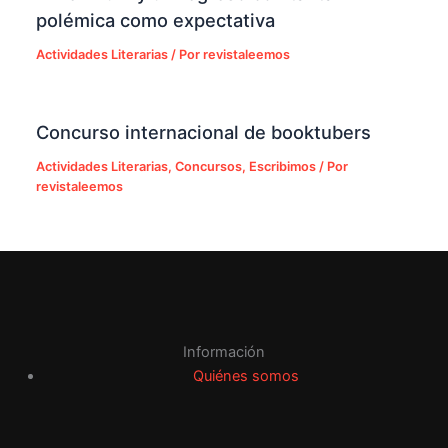
polémica como expectativa
Actividades Literarias
/ Por
revistaleemos
Concurso internacional de booktubers
Actividades Literarias
,
Concursos
,
Escribimos
/ Por
revistaleemos
Información
Quiénes somos