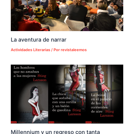
La aventura de narrar
Actividades Literarias
/ Por
revistaleemos
Millennium y un regreso con tanta