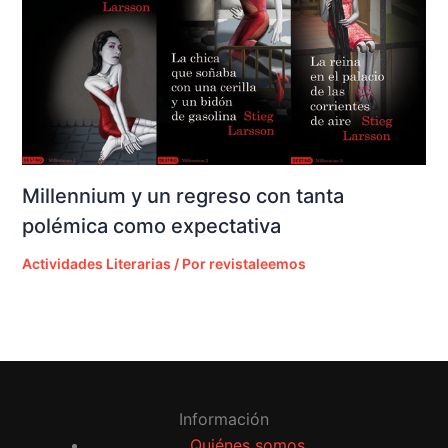
Millennium y un regreso con tanta
polémica como expectativa
Actividades Literarias
/ Por
revistaleemos
Información
Quiénes somos