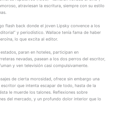
amoroso, atraviesan la escritura, siempre con su estilo
nas.
rgo flash back donde el joven Lipsky convence a los
ditorial” y periodístico. Wallace tenía fama de haber
roína, lo que excita al editor.
 estados, paran en hoteles, participan en
reteras nevadas, pasean a los dos perros del escritor,
uman y ven televisión casi compulsivamente.
pasajes de cierta morosidad, ofrece sin embargo una
escritor que intenta escapar de todo, hasta de la
 ésta le muerde los talones. Reflexiones sobre
ones del mercado, y un profundo dolor interior que lo