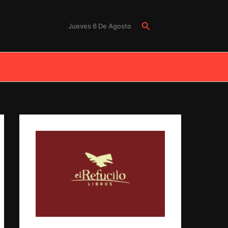
Buscar
Jueves 6 De Agosto