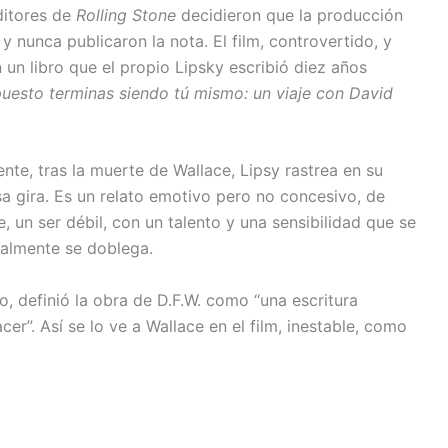
editores de
Rolling Stone
decidieron que la producción
y nunca publicaron la nota. El film, controvertido, y
n un libro que el propio Lipsky escribió diez años
uesto terminas siendo tú mismo: un viaje con David
nte, tras la muerte de Wallace, Lipsy rastrea en su
a gira.
Es un relato emotivo pero no concesivo, de
, un ser débil, con un talento y una sensibilidad que se
nalmente se doblega.
, definió la obra de D.F.W. como “una escritura
”. Así se lo ve a Wallace en el film, inestable, como