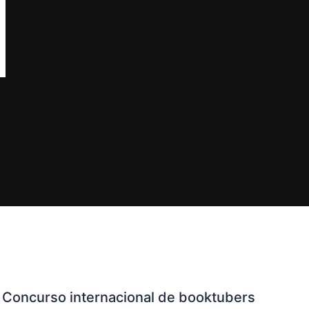
 y muerte, en la Feria del Libro
Concurso internacional de booktubers