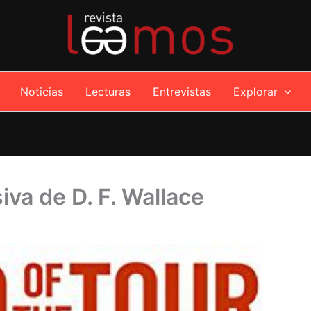
Noticias
Lecturas
Entrevistas
Explorar
iva de D. F. Wallace