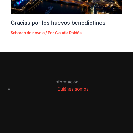
Gracias por los huevos benedictinos
Sabores de novela
/ Por
Claudia Roldós
Información
Quiénes somos