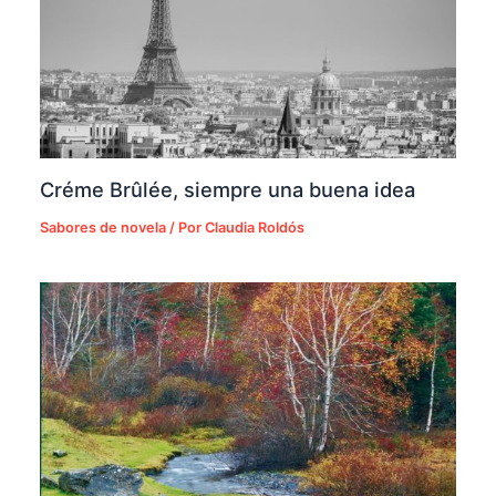
Créme Brûlée, siempre una buena idea
Sabores de novela
/ Por
Claudia Roldós