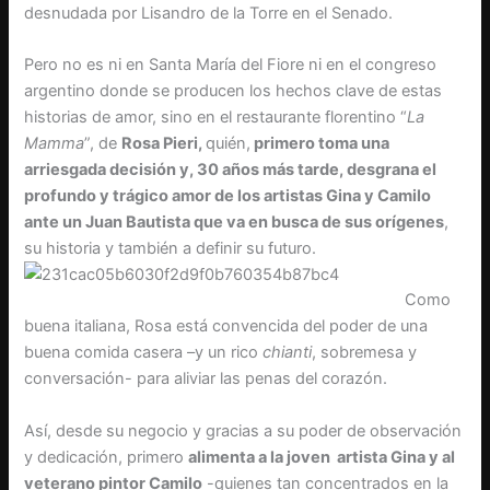
desnudada por Lisandro de la Torre en el Senado.
Pero no es ni en Santa María del Fiore ni en el congreso
argentino donde se producen los hechos clave de estas
historias de amor, sino en el restaurante florentino “
La
Mamma
”, de
Rosa Pieri,
quién,
primero toma una
arriesgada decisión y, 30 años más tarde, desgrana el
profundo y trágico amor de los artistas Gina y Camilo
ante un Juan Bautista que va en busca de sus orígenes
,
su historia y también a definir su futuro.
Como
buena italiana, Rosa está convencida del poder de una
buena comida casera –y un rico
chianti
, sobremesa y
conversación- para aliviar las penas del corazón.
Así, desde su negocio y gracias a su poder de observación
y dedicación, primero
alimenta a la joven artista Gina y al
veterano pintor Camilo
-quienes tan concentrados en la