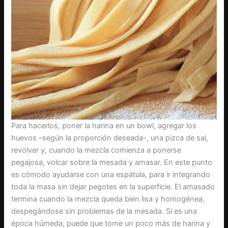
Para hacerlos, poner la harina en un bowl, agregar los
huevos –según la proporción deseada-, una pizca de sal,
revolver y, cuando la mezcla comienza a ponerse
pegajosa, volcar sobre la mesada y amasar. En este punto
es cómodo ayudarse con una espátula, para ir integrando
toda la masa sin dejar pegotes en la superficie. El amasado
termina cuando la mezcla queda bien lisa y homogénea,
despegándose sin problemas de la mesada. Si es una
época húmeda, puede que tome un poco más de harina y