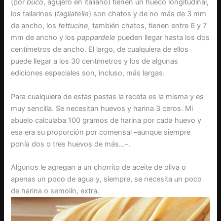
(por
buco
, agujero en italiano) tienen un hueco longitudinal,
los tallarines (
tagliatelle
) son chatos y de no más de 3 mm
de ancho, los
fettucine,
también chatos, tienen entre 6 y 7
mm de ancho y los
pappardele
pueden llegar hasta los dos
centímetros de ancho. El largo, de cualquiera de ellos
puede llegar a los 30 centímetros y los de algunas
ediciones especiales son, incluso, más largas.
Para cualquiera de estas pastas la receta es la misma y es
muy sencilla. Se necesitan huevos y harina 3 ceros. Mi
abuelo calculaba 100 gramos de harina por cada huevo y
esa era su proporción por comensal –aunque siempre
ponía dos o tres huevos de más…-.
Algunos le agregan a un chorrito de aceite de oliva o
apenas un poco de agua y, siempre, se necesita un poco
de harina o semolín, extra.