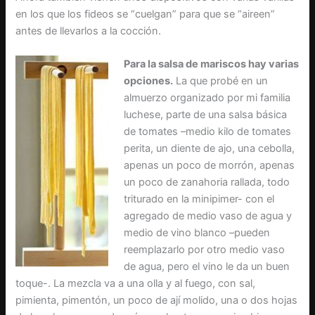
en los que los fideos se “cuelgan” para que se “aireen”
antes de llevarlos a la cocción.
Para la salsa de mariscos hay varias
opciones.
La que probé en un
almuerzo organizado por mi familia
luchese, parte de una salsa básica
de tomates –medio kilo de tomates
perita, un diente de ajo, una cebolla,
apenas un poco de morrón, apenas
un poco de zanahoria rallada, todo
triturado en la minipimer- con el
agregado de medio vaso de agua y
medio de vino blanco –pueden
reemplazarlo por otro medio vaso
de agua, pero el vino le da un buen
toque-. La mezcla va a una olla y al fuego, con sal,
pimienta, pimentón, un poco de ají molido, una o dos hojas