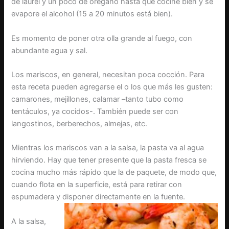
de laurel y un poco de orégano hasta que cocine bien y se
evapore el alcohol (15 a 20 minutos está bien).
Es momento de poner otra olla grande al fuego, con
abundante agua y sal.
Los mariscos, en general, necesitan poca cocción. Para
esta receta pueden agregarse el o los que más les gusten:
camarones, mejillones, calamar –tanto tubo como
tentáculos, ya cocidos-. También puede ser con
langostinos, berberechos, almejas, etc.
Mientras los mariscos van a la salsa, la pasta va al agua
hirviendo. Hay que tener presente que la pasta fresca se
cocina mucho más rápido que la de paquete, de modo que,
cuando flota en la superficie, está para retirar con
espumadera y disponer directamente en la fuente.
A la salsa,