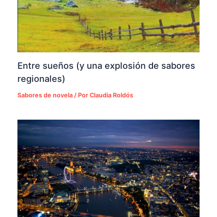
Entre sueños (y una explosión de sabores
regionales)
Sabores de novela
/ Por
Claudia Roldós