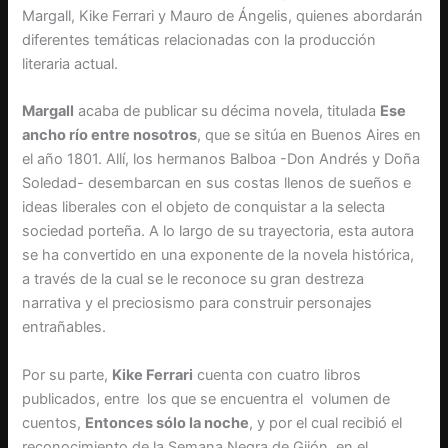
Margall, Kike Ferrari y Mauro de Ángelis, quienes abordarán
diferentes temáticas relacionadas con la producción
literaria actual.
Margall
acaba de publicar su décima novela, titulada
Ese
ancho río entre nosotros
, que se sitúa en Buenos Aires en
el año 1801. Allí, los hermanos Balboa -Don Andrés y Doña
Soledad- desembarcan en sus costas llenos de sueños e
ideas liberales con el objeto de conquistar a la selecta
sociedad porteña. A lo largo de su trayectoria, esta autora
se ha convertido en una exponente de la novela histórica,
a través de la cual se le reconoce su gran destreza
narrativa y el preciosismo para construir personajes
entrañables.
Por su parte,
Kike Ferrari
cuenta con cuatro libros
publicados, entre los que se encuentra el volumen de
cuentos,
Entonces sólo la noche
, y por el cual recibió el
reconocimiento de la Semana Negra de Gijón, en el