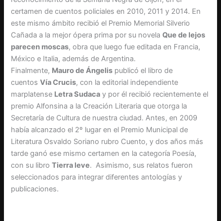
certamen de cuentos policiales en 2010, 2011 y 2014. En
este mismo ámbito recibió el Premio Memorial Silverio
Cañada a la mejor ópera prima por su novela
Que de lejos
parecen moscas
, obra que luego fue editada en Francia,
México e Italia, además de Argentina.
Finalmente,
Mauro de Ángelis
publicó el libro de
cuentos
Vía Crucis
, con la editorial independiente
marplatense
Letra Sudaca
y por él recibió recientemente el
premio Alfonsina a la Creación Literaria que otorga la
Secretaría de Cultura de nuestra ciudad. Antes, en 2009
había alcanzado el 2º lugar en el Premio Municipal de
Literatura Osvaldo Soriano rubro Cuento, y dos años más
tarde ganó ese mismo certamen en la categoría Poesía,
con su libro
Tierra leve
. Asimismo, sus relatos fueron
seleccionados para integrar diferentes antologías y
publicaciones.