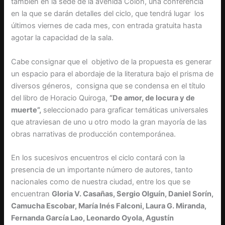
también en la sede de la avenida Colón, una conferencia
en la que se darán detalles del ciclo, que tendrá lugar los
últimos viernes de cada mes, con entrada gratuita hasta
agotar la capacidad de la sala.
Cabe consignar que el objetivo de la propuesta es generar
un espacio para el abordaje de la literatura bajo el prisma de
diversos géneros, consigna que se condensa en el título
del libro de Horacio Quiroga,
“De amor, de locura y de
muerte”,
seleccionado para graficar temáticas universales
que atraviesan de uno u otro modo la gran mayoría de las
obras narrativas de producción contemporánea.
En los sucesivos encuentros el ciclo contará con la
presencia de un importante número de autores, tanto
nacionales como de nuestra ciudad, entre los que se
encuentran
Gloria V. Casañas, Sergio Olguín, Daniel Sorín,
Camucha Escobar, María Inés Falconi, Laura G. Miranda,
Fernanda García Lao, Leonardo Oyola, Agustín