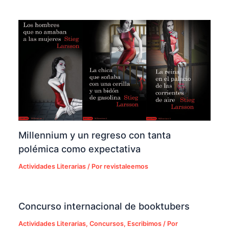
Millennium y un regreso con tanta
polémica como expectativa
Actividades Literarias
/ Por
revistaleemos
Concurso internacional de booktubers
Actividades Literarias
,
Concursos
,
Escribimos
/ Por