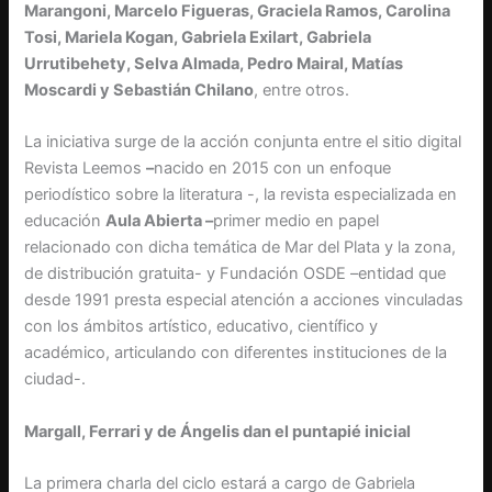
Marangoni, Marcelo Figueras, Graciela Ramos, Carolina
Tosi, Mariela Kogan, Gabriela Exilart, Gabriela
Urrutibehety, Selva Almada, Pedro Mairal, Matías
Moscardi y Sebastián Chilano
, entre otros.
La iniciativa surge de la acción conjunta entre el sitio digital
Revista Leemos
–
nacido en 2015 con un enfoque
periodístico sobre la literatura -, la revista especializada en
educación
Aula Abierta –
primer medio en papel
relacionado con dicha temática de Mar del Plata y la zona,
de distribución gratuita- y Fundación OSDE –entidad que
desde 1991 presta especial atención a acciones vinculadas
con los ámbitos artístico, educativo, científico y
académico, articulando con diferentes instituciones de la
ciudad-.
Margall, Ferrari y de Ángelis dan el puntapié inicial
La primera charla del ciclo estará a cargo de Gabriela