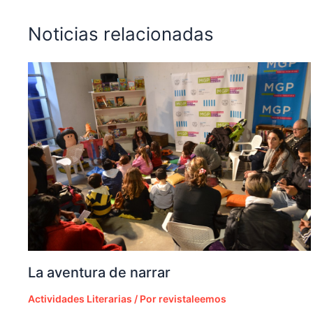
Noticias relacionadas
La aventura de narrar
Actividades Literarias
/ Por
revistaleemos