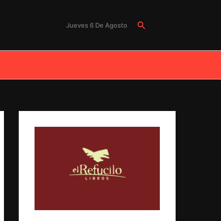
Buscar
Jueves 6 De Agosto