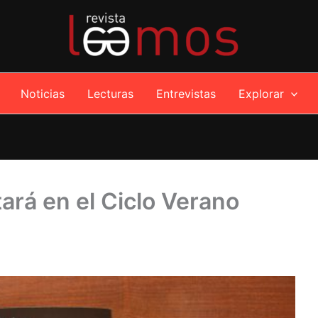
Noticias
Lecturas
Entrevistas
Explorar
ará en el Ciclo Verano