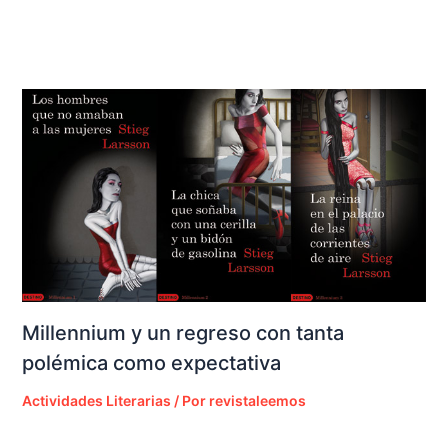
Millennium y un regreso con tanta
polémica como expectativa
Actividades Literarias
/ Por
revistaleemos