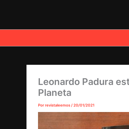
Ir
al
contenido
Leonardo Padura est
Planeta
Por
revistaleemos
/
20/01/2021