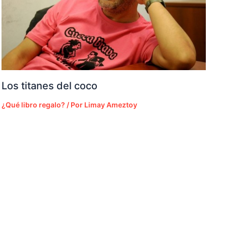
Los titanes del coco
¿Qué libro regalo?
/ Por
Limay Ameztoy