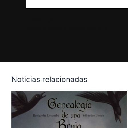
PREVIOUS
Florencia Canale y Cynthia Wila en Verano Planeta
Noticias relacionadas