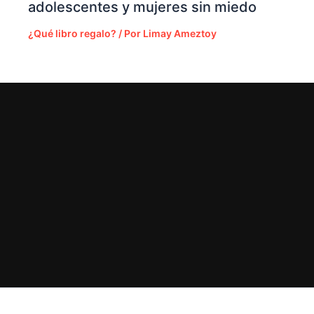
adolescentes y mujeres sin miedo
¿Qué libro regalo?
/ Por
Limay Ameztoy