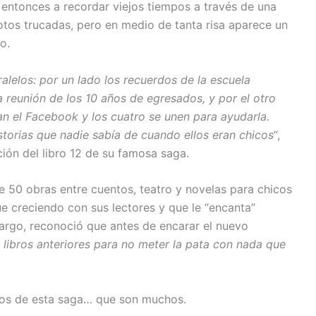
 entonces a recordar viejos tiempos a través de una
otos trucadas, pero en medio de tanta risa aparece un
o.
ralelos: por un lado los recuerdos de la escuela
a reunión de los 10 años de egresados, y por el otro
ean el Facebook y los cuatro se unen para ayudarla.
torias que nadie sabía de cuando ellos eran chicos
“,
ción del libro 12 de su famosa saga.
e 50 obras entre cuentos, teatro y novelas para chicos
e creciendo con sus lectores y que le “encanta”
bargo, reconoció que antes de encarar el nuevo
e libros anteriores para no meter la pata con nada que
ticos de esta saga… que son muchos.