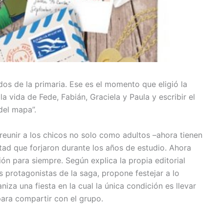
os de la primaria. Ese es el momento que eligió la
la vida de Fede, Fabián, Graciela y Paula y escribir el
del mapa”.
reunir a los chicos no solo como adultos –ahora tienen
tad que forjaron durante los años de estudio. Ahora
ión para siempre. Según explica la propia editorial
s protagonistas de la saga, propone festejar a lo
iza una fiesta en la cual la única condición es llevar
para compartir con el grupo.