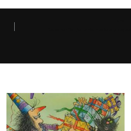
NEXT
Sanar en “la tierra de madera y papas