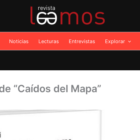
Noticias
Lecturas
Entrevistas
Explorar
de “Caídos del Mapa”