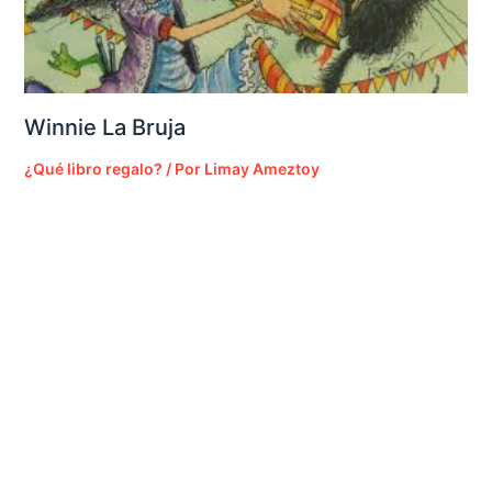
Winnie La Bruja
¿Qué libro regalo?
/ Por
Limay Ameztoy