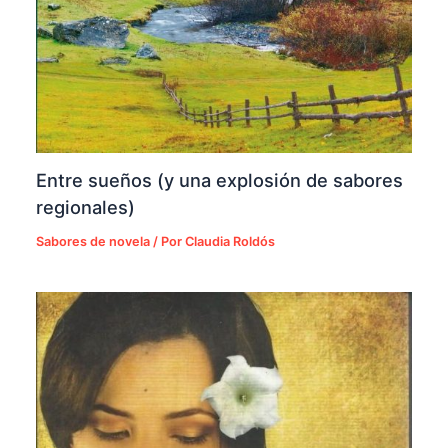
Entre sueños (y una explosión de sabores
regionales)
Sabores de novela
/ Por
Claudia Roldós