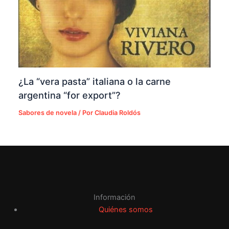
¿La “vera pasta” italiana o la carne
argentina “for export”?
Sabores de novela
/ Por
Claudia Roldós
Información
Quiénes somos