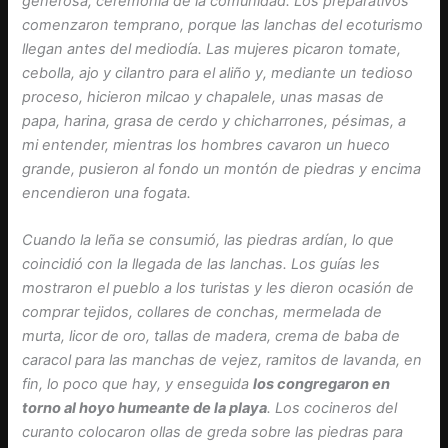
generosa, ceremonia de la comunidad. Los preparativos
comenzaron temprano, porque las lanchas del ecoturismo
llegan antes del mediodía. Las mujeres picaron tomate,
cebolla, ajo y cilantro para el aliño y, mediante un tedioso
proceso, hicieron milcao y chapalele, unas masas de
papa, harina, grasa de cerdo y chicharrones, pésimas, a
mi entender, mientras los hombres cavaron un hueco
grande, pusieron al fondo un montón de piedras y encima
encendieron una fogata.
Cuando la leña se consumió, las piedras ardían, lo que
coincidió con la llegada de las lanchas. Los guías les
mostraron el pueblo a los turistas y les dieron ocasión de
comprar tejidos, collares de conchas, mermelada de
murta, licor de oro, tallas de madera, crema de baba de
caracol para las manchas de vejez, ramitos de lavanda, en
fin, lo poco que hay, y enseguida
los congregaron en
torno al hoyo humeante de la playa
. Los cocineros del
curanto colocaron ollas de greda sobre las piedras para