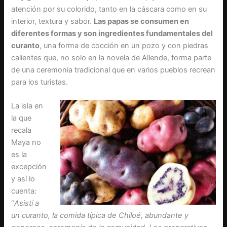
atención por su colorido, tanto en la cáscara como en su
interior, textura y sabor.
Las papas se consumen en
diferentes formas y son ingredientes fundamentales del
curanto
, una forma de cocción en un pozo y con piedras
calientes que, no solo en la novela de Allende, forma parte
de una ceremonia tradicional que en varios pueblos recrean
para los turistas.
La isla en
la que
recala
Maya no
es la
excepción
y así lo
cuenta:
“
Asistí a
un curanto, la comida típica de Chiloé, abundante y