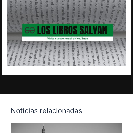
Noticias relacionadas