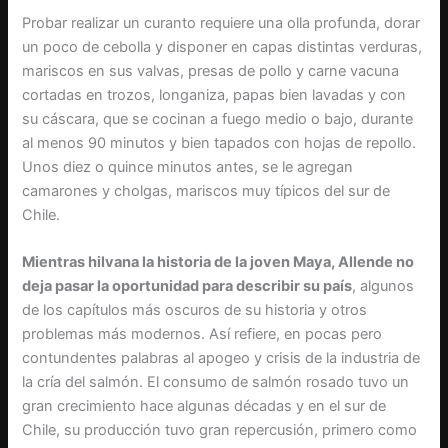
Probar realizar un curanto requiere una olla profunda, dorar
un poco de cebolla y disponer en capas distintas verduras,
mariscos en sus valvas, presas de pollo y carne vacuna
cortadas en trozos, longaniza, papas bien lavadas y con
su cáscara, que se cocinan a fuego medio o bajo, durante
al menos 90 minutos y bien tapados con hojas de repollo.
Unos diez o quince minutos antes, se le agregan
camarones y cholgas, mariscos muy típicos del sur de
Chile.
Mientras hilvana la historia de la joven Maya, Allende no
deja pasar la oportunidad para describir su país
, algunos
de los capítulos más oscuros de su historia y otros
problemas más modernos. Así refiere, en pocas pero
contundentes palabras al apogeo y crisis de la industria de
la cría del salmón. El consumo de salmón rosado tuvo un
gran crecimiento hace algunas décadas y en el sur de
Chile, su producción tuvo gran repercusión, primero como