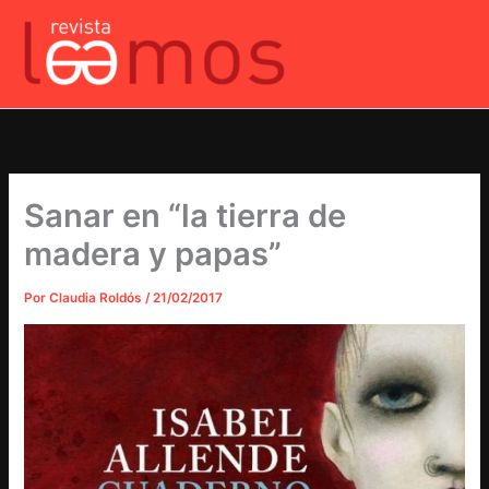
Ir
al
contenido
Sanar en “la tierra de
madera y papas”
Por
Claudia Roldós
/
21/02/2017