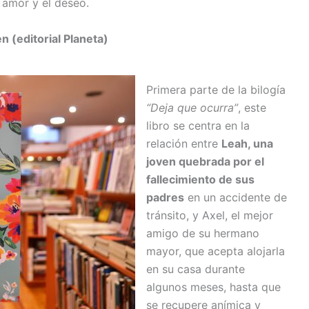
l amor y el deseo.
n (editorial Planeta)
Primera parte de la bilogía
“Deja que ocurra”
, este
libro se centra en la
relación entre
Leah, una
joven quebrada por el
fallecimiento de sus
padres
en un accidente de
tránsito, y Axel, el mejor
amigo de su hermano
mayor, que acepta alojarla
en su casa durante
algunos meses, hasta que
se recupere anímica y