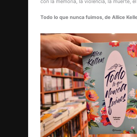
con la memoria, la violencia, la muerte, e
Todo lo que nunca fuimos, de Allice Kelle