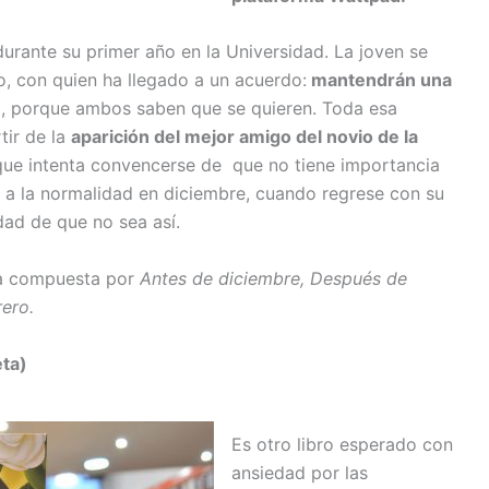
urante su primer año en la Universidad. La joven se
o, con quien ha llegado a un acuerdo:
mantendrán una
, porque ambos saben que se quieren. Toda esa
tir de la
aparición del mejor amigo del novio de la
ue intenta convencerse de que no tiene importancia
 a la normalidad en diciembre, cuando regrese con su
dad de que no sea así.
ga compuesta por
Antes de diciembre, Después de
rero.
eta)
Es otro libro esperado con
ansiedad por las