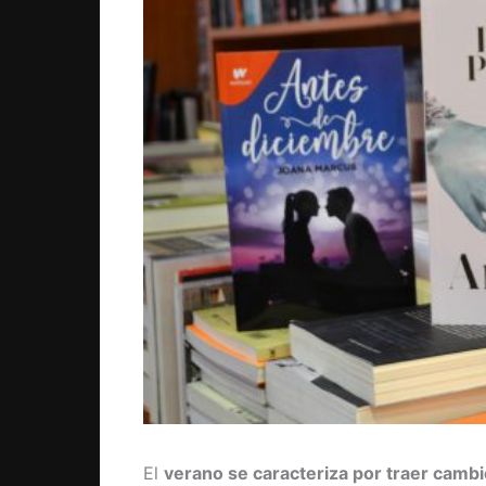
El
verano se caracteriza por traer cambi