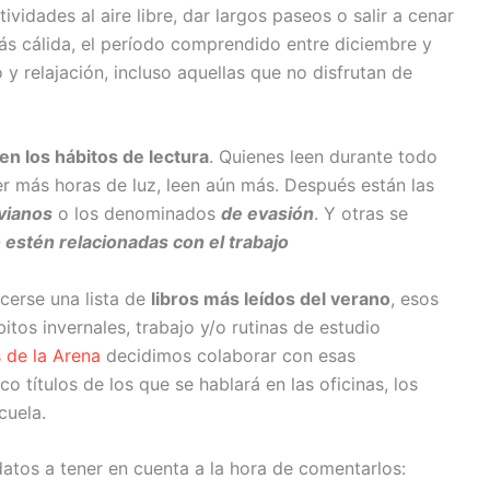
vidades al aire libre, dar largos paseos o salir a cenar
 cálida, el período comprendido entre diciembre y
 relajación, incluso aquellas que no disfrutan de
n los hábitos de lectura
. Quienes leen durante todo
er más horas de luz, leen aún más. Después están las
ivianos
o los denominados
de evasión
. Y otras se
 estén relacionadas con el trabajo
cerse una lista de
libros más leídos del verano
, esos
bitos invernales, trabajo y/o rutinas de estudio
s de la Arena
decidimos colaborar con esas
o títulos de los que se hablará en las oficinas, los
scuela.
s datos a tener en cuenta a la hora de comentarlos: