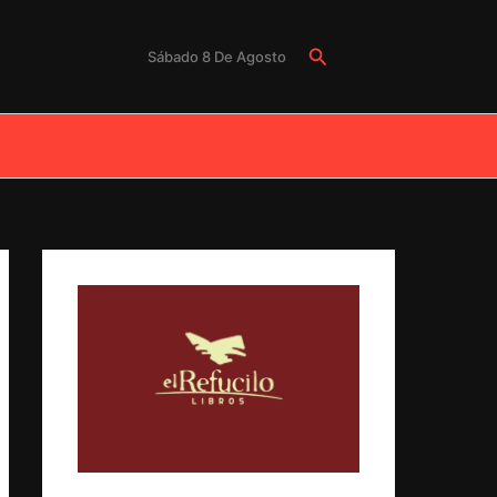
Buscar
Sábado 8 De Agosto