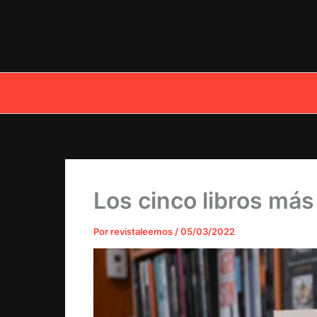
Ir
al
contenido
Los cinco libros más
Por
revistaleemos
/
05/03/2022