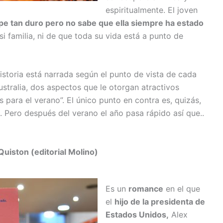
espiritualmente. El joven
pe tan duro pero no sabe que ella siempre ha estado
si familia, ni de que toda su vida está a punto de
historia está narrada según el punto de vista de cada
stralia, dos aspectos que le otorgan atractivos
 para el verano”. El único punto en contra es, quizás,
. Pero después del verano el año pasa rápido así que..
uiston (editorial Molino)
Es un
romance
en el que
el
hijo de la presidenta de
Estados Unidos,
Alex