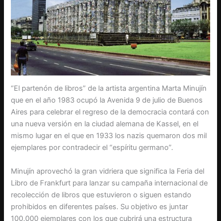
“El partenón de libros” de la artista argentina Marta Minujín
que en el año 1983 ocupó la Avenida 9 de julio de Buenos
Aires para celebrar el regreso de la democracia contará con
una nueva versión en la ciudad alemana de Kassel, en el
mismo lugar en el que en 1933 los nazis quemaron dos mil
ejemplares por contradecir el “espíritu germano”.
Minujín aprovechó la gran vidriera que significa la Feria del
Libro de Frankfurt para lanzar su campaña internacional de
recolección de libros que estuvieron o siguen estando
prohibidos en diferentes países. Su objetivo es juntar
100.000 ejemplares con los que cubrirá una estructura