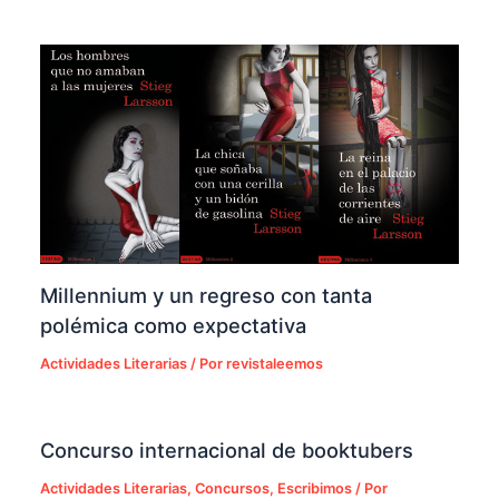
Millennium y un regreso con tanta
polémica como expectativa
Actividades Literarias
/ Por
revistaleemos
Concurso internacional de booktubers
Actividades Literarias
,
Concursos
,
Escribimos
/ Por