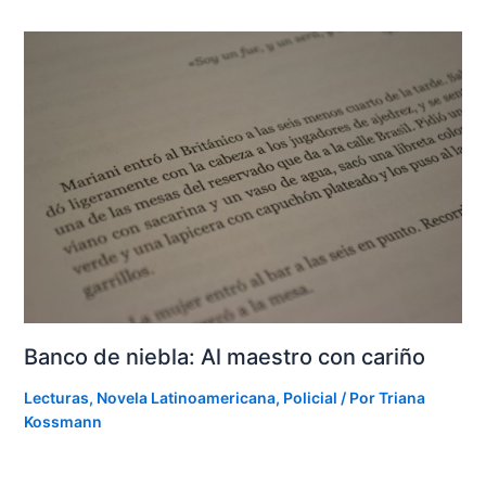
Banco de niebla: Al maestro con cariño
Lecturas
,
Novela Latinoamericana
,
Policial
/ Por
Triana
Kossmann