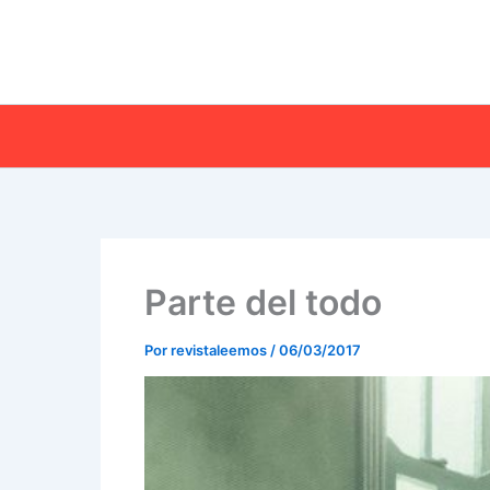
Ir
al
contenido
Parte del todo
Por
revistaleemos
/
06/03/2017