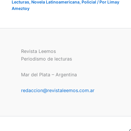
Lecturas
,
Novela Latinoamericana
,
Policial
/ Por
Limay
Ameztoy
Revista Leemos
Periodismo de lecturas
Mar del Plata – Argentina
redaccion@revistaleemos.com.ar