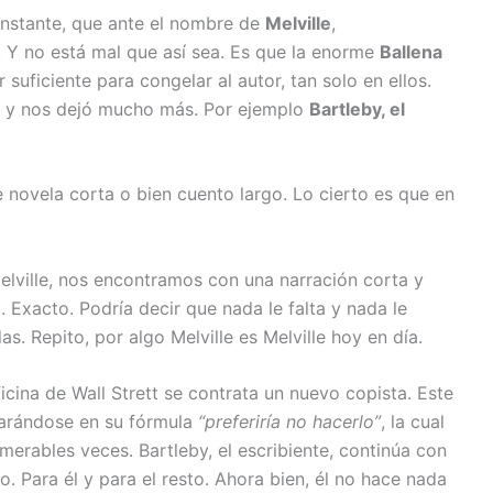
stante, que ante el nombre de
Melville
,
. Y no está mal que así sea. Es que la enorme
Ballena
 suficiente para congelar al autor, tan solo en ellos.
ulo y nos dejó mucho más. Por ejemplo
Bartleby, el
e novela corta o bien cuento largo. Lo cierto es que en
Melville, nos encontramos con una narración corta y
 Exacto. Podría decir que nada le falta y nada le
as. Repito, por algo Melville es Melville hoy en día.
ficina de Wall Strett se contrata un nuevo copista. Este
parándose en su fórmula
“preferiría no hacerlo”
, la cual
umerables veces. Bartleby, el escribiente, continúa con
o. Para él y para el resto. Ahora bien, él no hace nada