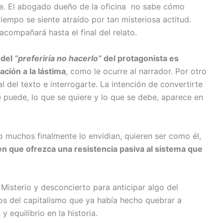
nde. El abogado dueño de la oficina no sabe cómo
tiempo se siente atraído por tan misteriosa actitud.
compañará hasta el final del relato.
 del
“preferiría no hacerlo”
del protagonista es
ación a la lástima
, como le ocurre al narrador. Por otro
l del texto e interrogarte. La intención de convertirte
 puede, lo que se quiere y lo que se debe, aparece en
ro muchos finalmente lo envidian, quieren ser como él,
n que ofrezca una resistencia pasiva al sistema que
 Misterio y desconcierto para anticipar algo del
ejos del capitalismo que ya había hecho quebrar a
 equilibrio en la historia.