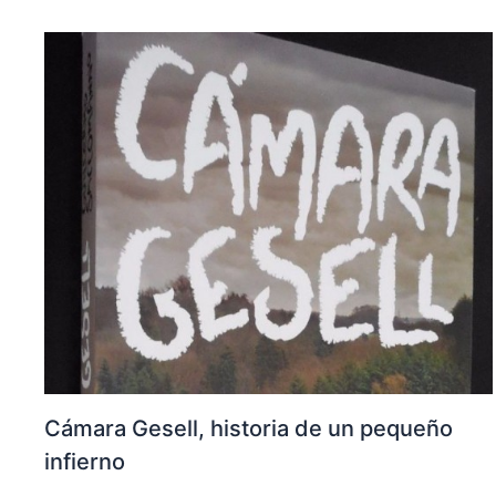
Cámara Gesell, historia de un pequeño
infierno