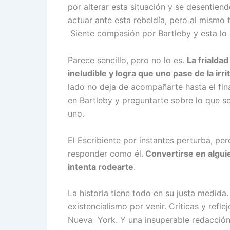
por alterar esta situación y se desentie
actuar ante esta rebeldía, pero al mismo 
Siente compasión por Bartleby y esta lo a
Parece sencillo, pero no lo es.
La frialdad
ineludible y logra que uno pase de la irrit
lado no deja de acompañarte hasta el fina
en Bartleby y preguntarte sobre lo que se
uno.
El Escribiente por instantes perturba, pe
responder como él.
Convertirse en alguie
intenta rodearte
.
La historia tiene todo en su justa medida.
existencialismo por venir. Críticas y refl
Nueva York. Y una insuperable redacción y