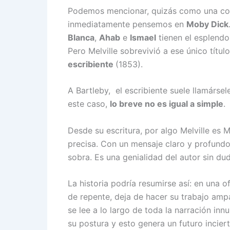
Podemos mencionar, quizás como una con
inmediatamente pensemos en
Moby Dick
Blanca
,
Ahab
e
Ismael
tienen el esplendor
Pero Melville sobrevivió a ese único tít
escribiente
(1853).
A Bartleby, el escribiente suele llamársel
este caso,
lo breve no es igual a simple
.
Desde su escritura, por algo Melville es 
precisa. Con un mensaje claro y profundo.
sobra. Es una genialidad del autor sin dud
La historia podría resumirse así: en una o
de repente, deja de hacer su trabajo am
se lee a lo largo de toda la narración inn
su postura y esto genera un futuro inciert