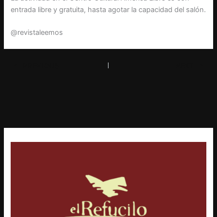
entrada libre y gratuita, hasta agotar la capacidad del salón.
@revistaleemos
PREVIOUS
NEXT