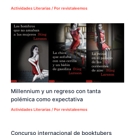
Actividades Literarias
/ Por
revistaleemos
Millennium y un regreso con tanta
polémica como expectativa
Actividades Literarias
/ Por
revistaleemos
Concurso internacional de booktubers