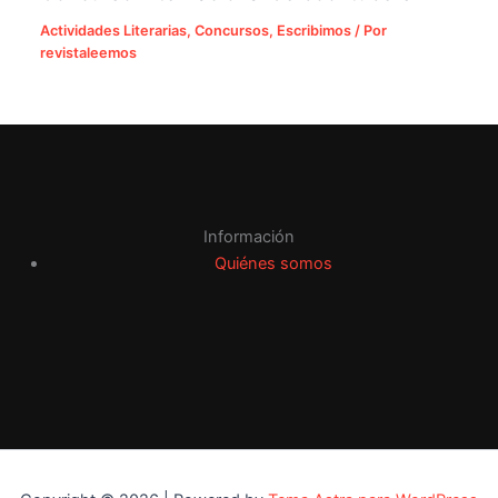
Actividades Literarias
,
Concursos
,
Escribimos
/ Por
revistaleemos
Información
Quiénes somos