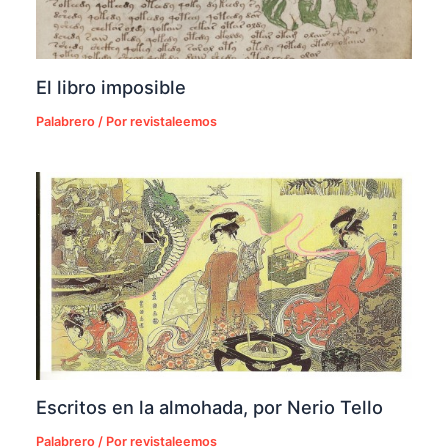
El libro imposible
Palabrero
/ Por
revistaleemos
Escritos en la almohada, por Nerio Tello
Palabrero
/ Por
revistaleemos