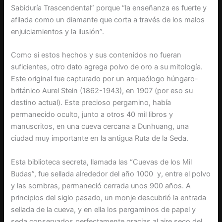
Sabiduría Trascendental” porque “la enseñanza es fuerte y
afilada como un diamante que corta a través de los malos
enjuiciamientos y la ilusión”.
Como si estos hechos y sus contenidos no fueran
suficientes, otro dato agrega polvo de oro a su mitología.
Este original fue capturado por un arqueólogo húngaro-
británico Aurel Stein (1862-1943), en 1907 (por eso su
destino actual). Este precioso pergamino, había
permanecido oculto, junto a otros 40 mil libros y
manuscritos, en una cueva cercana a Dunhuang, una
ciudad muy importante en la antigua Ruta de la Seda.
Esta biblioteca secreta, llamada las “Cuevas de los Mil
Budas”, fue sellada alrededor del año 1000 y, entre el polvo
y las sombras, permaneció cerrada unos 900 años. A
principios del siglo pasado, un monje descubrió la entrada
sellada de la cueva, y en ella los pergaminos de papel y
seda conservados perfectamente gracias al aire seco del