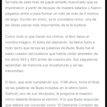
Se trata de siete tiras de papel amarillo manchado que se
imprimieron a partir de bloques de madera tallados y fueron
pegados entre sí para formar un rollo de más de 5 metros
de largo. Escrito en chino, se lo considera como una de
las obras sacras más importantes de la fe budista.
Como todo lo que hacen los chinos, el libro tiene un
nombre mágico:
El
Sutra del diamante
. Se llama Sutra a
todo texto que recoja las palabras de Buda. Buda fue el
sabio creador del budismo que habría vivido alrededor de
los años 563 y 483 antes de nuestra era. Sus seguidores
aprendían de memoria sus enseñanzas y así las
transmitían.
El libro, que está cumpliendo sus 1148 años, toma el título
de las palabras de Buda incluidas en el último texto.
Subhuti, uno de sus discípulos, le pregunta al maestro
cómo debería titularse el sermón. A lo que Buda responde
que deberá ser conocido como “El Diamante Cortador de