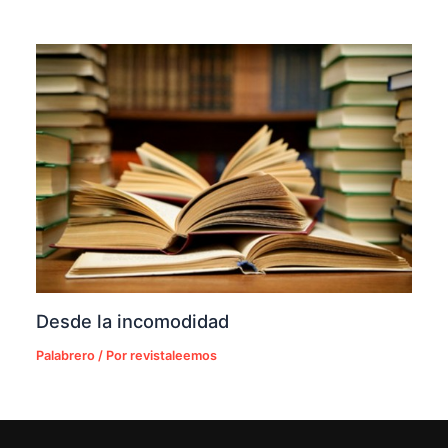
Desde la incomodidad
Palabrero
/ Por
revistaleemos