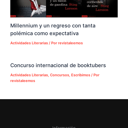
Millennium y un regreso con tanta
polémica como expectativa
Actividades Literarias
/ Por
revistaleemos
Concurso internacional de booktubers
Actividades Literarias
,
Concursos
,
Escribimos
/ Por
revistaleemos