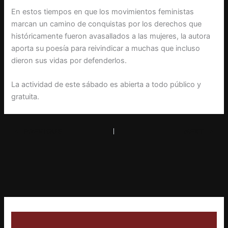
En estos tiempos en que los movimientos feministas
marcan un camino de conquistas por los derechos que
históricamente fueron avasallados a las mujeres, la autora
aporta su poesía para reivindicar a muchas que incluso
dieron sus vidas por defenderlos.
La actividad de este sábado es abierta a todo público y
gratuita.
PREVIOUS
NEXT