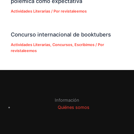
polémica como expectativa
Actividades Literarias
/ Por
revistaleemos
Concurso internacional de booktubers
Actividades Literarias
,
Concursos
,
Escribimos
/ Por
revistaleemos
Información
Quiénes somos