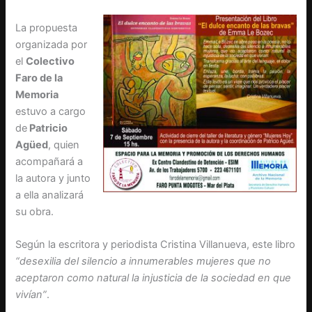
La propuesta
organizada por
el
Colectivo
Faro de la
Memoria
estuvo a cargo
de
Patricio
Agüed
, quien
acompañará a
la autora y junto
a ella analizará
su obra.
Según la escritora y periodista Cristina Villanueva, este libro
“desexilia del silencio a innumerables mujeres que no
aceptaron como natural la injusticia de la sociedad en que
vivían”
.