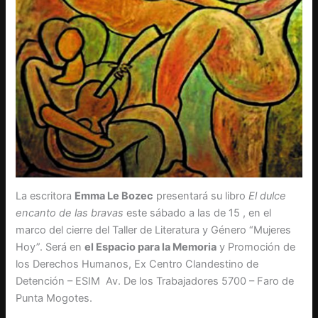
La escritora
Emma Le Bozec
presentará su libro
El dulce
encanto de las bravas
este sábado a las de 15 , en el
marco del cierre del Taller de Literatura y Género “Mujeres
Hoy”. Será en
el Espacio para la Memoria
y Promoción de
los Derechos Humanos, Ex Centro Clandestino de
Detención – ESIM Av. De los Trabajadores 5700 – Faro de
Punta Mogotes.