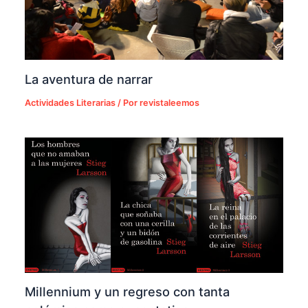
La aventura de narrar
Actividades Literarias
/ Por
revistaleemos
Millennium y un regreso con tanta