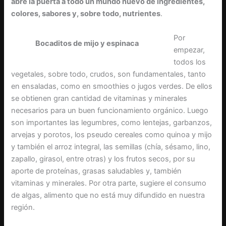
abre la puerta a todo un mundo nuevo de ingredientes,
colores, sabores y, sobre todo, nutrientes
.
Por
Bocaditos de mijo y espinaca
empezar,
todos los
vegetales, sobre todo, crudos, son fundamentales, tanto
en ensaladas, como en smoothies o jugos verdes. De ellos
se obtienen gran cantidad de vitaminas y minerales
necesarios para un buen funcionamiento orgánico. Luego
son importantes las legumbres, como lentejas, garbanzos,
arvejas y porotos, los pseudo cereales como quinoa y mijo
y también el arroz integral, las semillas (chía, sésamo, lino,
zapallo, girasol, entre otras) y los frutos secos, por su
aporte de proteínas, grasas saludables y, también
vitaminas y minerales. Por otra parte, sugiere el consumo
de algas, alimento que no está muy difundido en nuestra
región.