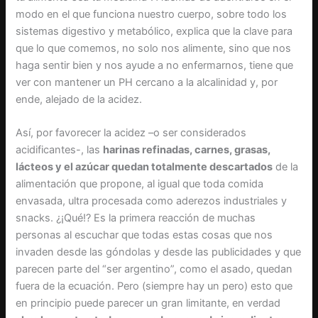
modo en el que funciona nuestro cuerpo, sobre todo los
sistemas digestivo y metabólico, explica que la clave para
que lo que comemos, no solo nos alimente, sino que nos
haga sentir bien y nos ayude a no enfermarnos, tiene que
ver con mantener un PH cercano a la alcalinidad y, por
ende, alejado de la acidez.
Así, por favorecer la acidez –o ser considerados
acidificantes-, las
harinas refinadas, carnes, grasas,
lácteos y el azúcar quedan totalmente descartados
de la
alimentación que propone, al igual que toda comida
envasada, ultra procesada como aderezos industriales y
snacks. ¿¡Qué!? Es la primera reacción de muchas
personas al escuchar que todas estas cosas que nos
invaden desde las góndolas y desde las publicidades y que
parecen parte del “ser argentino”, como el asado, quedan
fuera de la ecuación. Pero (siempre hay un pero) esto que
en principio puede parecer un gran limitante, en verdad