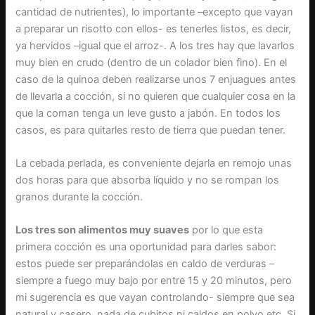
cantidad de nutrientes), lo importante –excepto que vayan
a preparar un risotto con ellos- es tenerles listos, es decir,
ya hervidos –igual que el arroz-. A los tres hay que lavarlos
muy bien en crudo (dentro de un colador bien fino). En el
caso de la quinoa deben realizarse unos 7 enjuagues antes
de llevarla a cocción, si no quieren que cualquier cosa en la
que la coman tenga un leve gusto a jabón. En todos los
casos, es para quitarles resto de tierra que puedan tener.
La cebada perlada, es conveniente dejarla en remojo unas
dos horas para que absorba líquido y no se rompan los
granos durante la cocción.
Los tres son alimentos muy suaves
por lo que esta
primera cocción es una oportunidad para darles sabor:
estos puede ser preparándolas en caldo de verduras –
siempre a fuego muy bajo por entre 15 y 20 minutos, pero
mi sugerencia es que vayan controlando- siempre que sea
natural y casero, nada de cubitos ni caldos en polvo etc. Si