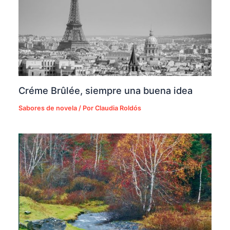
Créme Brûlée, siempre una buena idea
Sabores de novela
/ Por
Claudia Roldós