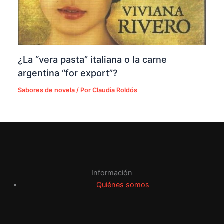
¿La “vera pasta” italiana o la carne
argentina “for export”?
Sabores de novela
/ Por
Claudia Roldós
Información
Quiénes somos