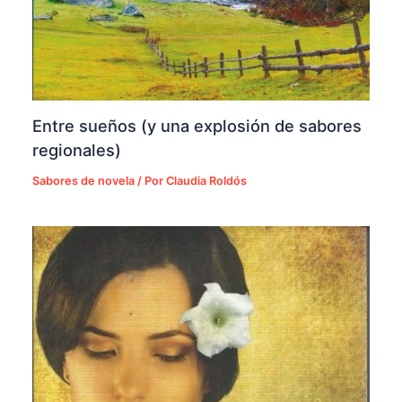
Entre sueños (y una explosión de sabores
regionales)
Sabores de novela
/ Por
Claudia Roldós