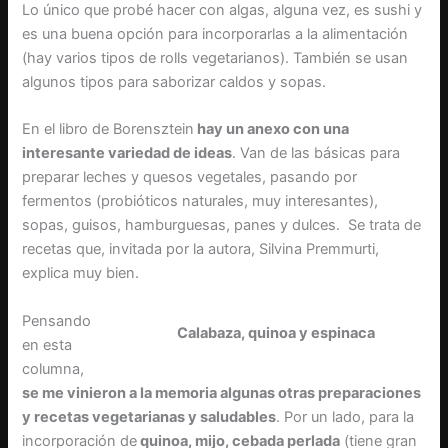
Lo único que probé hacer con algas, alguna vez, es sushi y
es una buena opción para incorporarlas a la alimentación
(hay varios tipos de rolls vegetarianos). También se usan
algunos tipos para saborizar caldos y sopas.
En el libro de Borensztein
hay un anexo con una
interesante variedad de ideas
. Van de las básicas para
preparar leches y quesos vegetales, pasando por
fermentos (probióticos naturales, muy interesantes),
sopas, guisos, hamburguesas, panes y dulces. Se trata de
recetas que, invitada por la autora, Silvina Premmurti,
explica muy bien.
Pensando
Calabaza, quinoa y espinaca
en esta
columna,
se me vinieron a la memoria algunas otras preparaciones
y recetas vegetarianas y saludables
. Por un lado, para la
incorporación de
quinoa, mijo, cebada perlada
(tiene gran