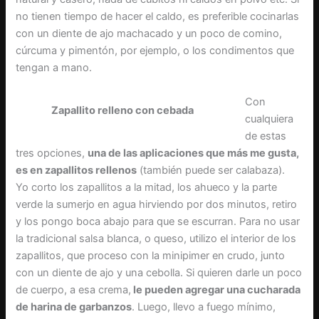
no tienen tiempo de hacer el caldo, es preferible cocinarlas
con un diente de ajo machacado y un poco de comino,
cúrcuma y pimentón, por ejemplo, o los condimentos que
tengan a mano.
Con
Zapallito relleno con cebada
cualquiera
de estas
tres opciones,
una de las aplicaciones que más me gusta,
es en zapallitos rellenos
(también puede ser calabaza).
Yo corto los zapallitos a la mitad, los ahueco y la parte
verde la sumerjo en agua hirviendo por dos minutos, retiro
y los pongo boca abajo para que se escurran. Para no usar
la tradicional salsa blanca, o queso, utilizo el interior de los
zapallitos, que proceso con la minipimer en crudo, junto
con un diente de ajo y una cebolla. Si quieren darle un poco
de cuerpo, a esa crema,
le pueden agregar una cucharada
de harina de garbanzos
. Luego, llevo a fuego mínimo,