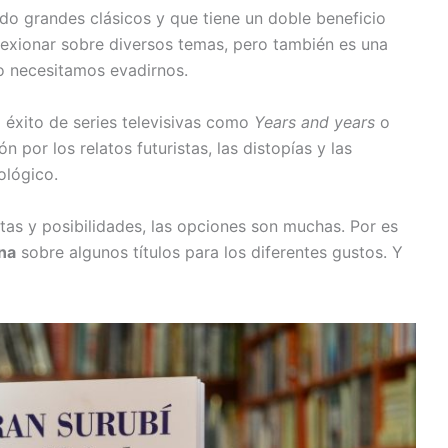
ado grandes clásicos y que tiene un doble beneficio
lexionar sobre diversos temas, pero también es una
o necesitamos evadirnos.
 éxito de series televisivas como
Years and years
o
n por los relatos futuristas, las distopías y las
ológico.
tas y posibilidades, las opciones son muchas. Por es
ena
sobre algunos títulos para los diferentes gustos. Y