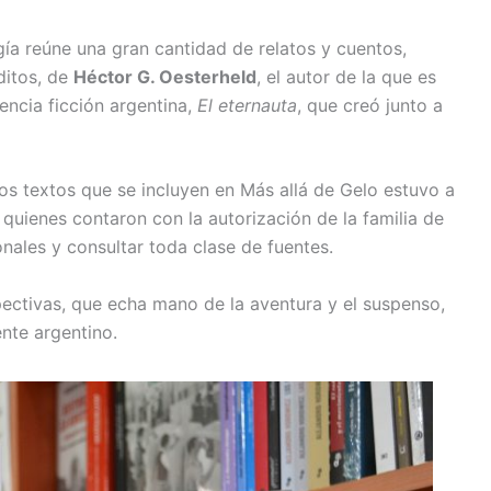
gía reúne una gran cantidad de relatos y cuentos,
ditos, de
Héctor G. Oesterheld
, el autor de la que es
ncia ficción argentina,
El eternauta
, que creó junto a
los textos que se incluyen en Más allá de Gelo estuvo a
 quienes contaron con la autorización de la familia de
nales y consultar toda clase de fuentes.
pectivas, que echa mano de la aventura y el suspenso,
nte argentino.