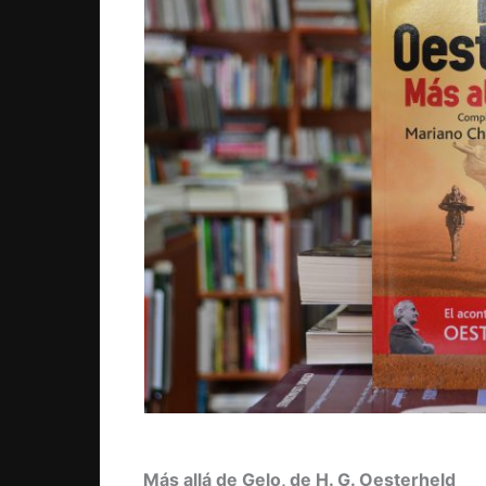
Más allá de Gelo, de H. G. Oesterheld