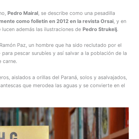
ino,
Pedro Mairal
, se describe como una pesadilla
mente como folletín en 2012 en la revista Orsai
, y en
e lucen además las ilustraciones de
Pedro Strukelj
.
 Ramón Paz, un hombre que ha sido reclutado por el
 para pescar surubíes y así salvar a la población de la
 carne.
s, aislados a orillas del Paraná, solos y asalvajados,
antescas que merodea las aguas y se convierte en el