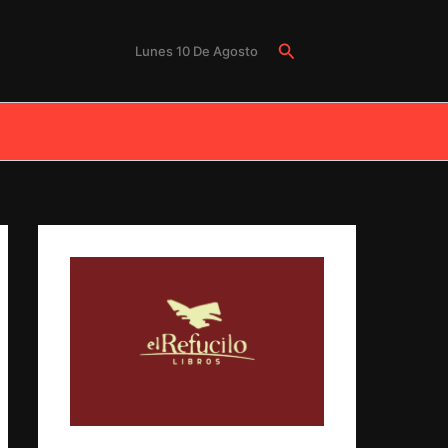
Buscar
Lunes 10 De Agosto