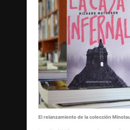
El relanzamiento de la colección Minota