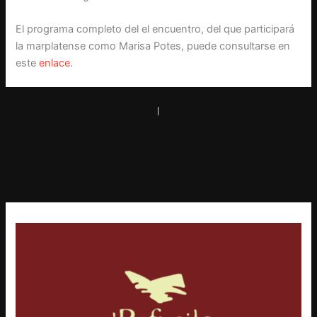
El programa completo del el encuentro, del que participará
la marplatense como Marisa Potes, puede consultarse en
este
enlace
.
PREVIOUS
NEXT