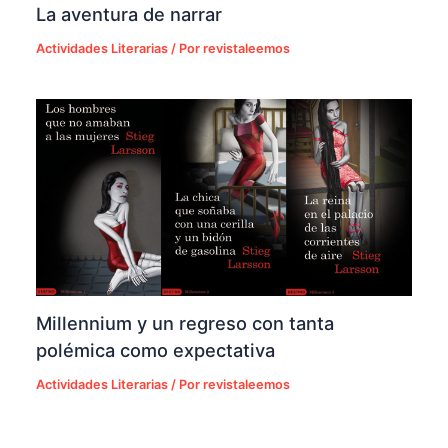
La aventura de narrar
Actividades Literarias
/ Por
revistaleemos
Millennium y un regreso con tanta
polémica como expectativa
Actividades Literarias
/ Por
revistaleemos