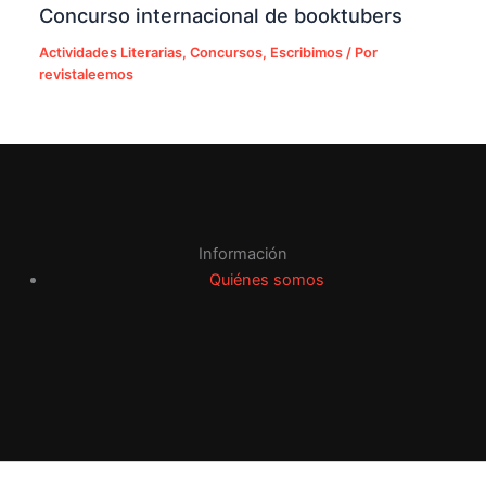
Concurso internacional de booktubers
Actividades Literarias
,
Concursos
,
Escribimos
/ Por
revistaleemos
Información
Quiénes somos