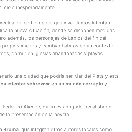
el cielo inesperadamente.
ecina del edificio en el que vive. Juntos intentan
plica la nueva situación, donde se disponen medidas
ro además, los personajes de Labios del fin del
 propios miedos y cambiar hábitos en un contexto
rmos, dormir en iglesias abandonadas y playas
enario una ciudad que podría ser Mar del Plata y está
ena intentar sobrevivir en un mundo corrupto y
del Federico Aliende, quien es abogado penalista de
de la presentación de la novela.
a Bruma
, que integran otros autores locales como