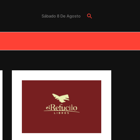
Buscar
Sábado 8 De Agosto