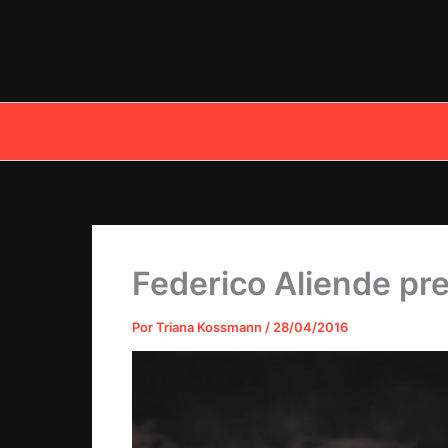
Ir
al
contenido
Federico Aliende pr
Por
Triana Kossmann
/
28/04/2016