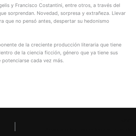
lis y Francisco Costantini, entre otros, a través del
“que sorprendan. Novedad, sorpresa y extrañeza. Llevar
era que no pensó antes, despertar su hedonismo
nente de la creciente producción literaria que tiene
entro de la ciencia ficción, género que ya tiene sus
e potenciarse cada vez más.
NEXT
Arranca el Encuentro Internacional de