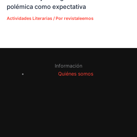
polémica como expectativa
Actividades Literarias
/ Por
revistaleemos
Información
Quiénes somos