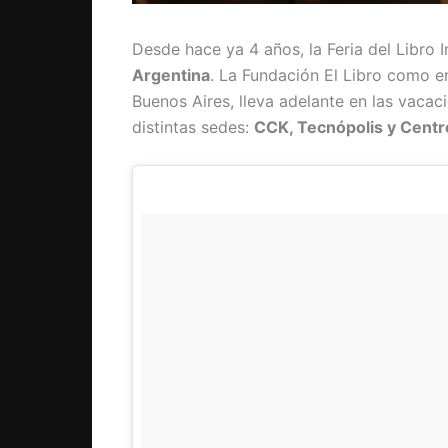
Desde hace ya 4 años, la Feria del Libro I
Argentina
. La Fundación El Libro como en
Buenos Aires, lleva adelante en las vacacio
distintas sedes:
CCK, Tecnópolis y Centro