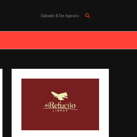
Buscar
Sábado 8 De Agosto