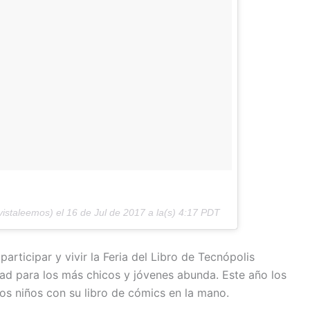
istaleemos) el
16 de Jul de 2017 a la(s) 4:17 PDT
participar y vivir la Feria del Libro de Tecnópolis
ad para los más chicos y jóvenes abunda. Este año los
s niños con su libro de cómics en la mano.