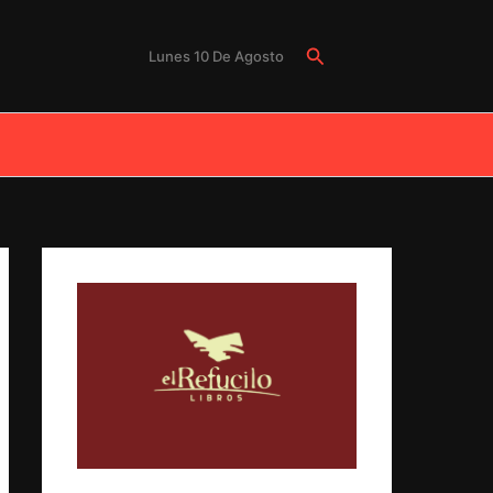
Buscar
Lunes 10 De Agosto