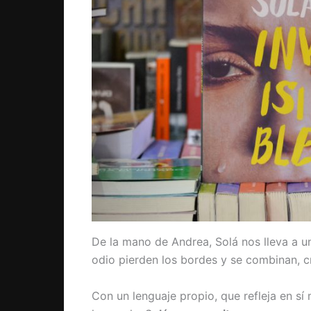
De la mano de Andrea, Solá nos lleva a un 
odio pierden los bordes y se combinan, c
Con un lenguaje propio, que refleja en 