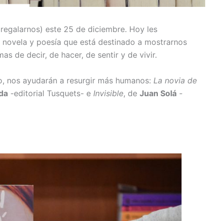
regalarnos) este 25 de diciembre. Hoy les
novela y poesía que está destinado a mostrarnos
as de decir, de hacer, de sentir y de vivir.
o, nos ayudarán a resurgir más humanos:
La novia de
ada
-editorial Tusquets- e
Invisible
, de
Juan Solá
-