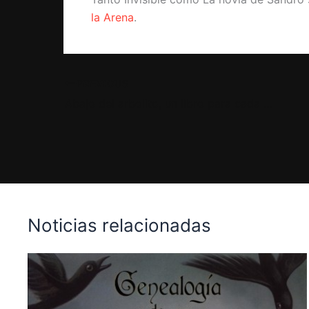
la Arena
.
PREVIOUS
Abajo del arbolito, un libro para cada integrante de la familia
Noticias relacionadas