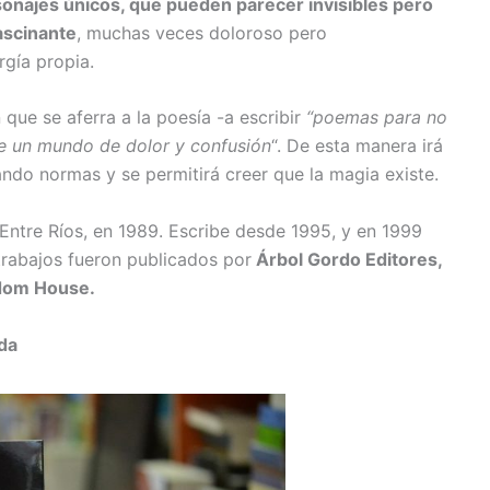
onajes únicos, que pueden parecer invisibles pero
ascinante
, muchas veces doloroso pero
gía propia.
 que se aferra a la poesía -a escribir
“poemas para no
te un mundo de dolor y confusión
“. De esta manera irá
ndo normas y se permitirá creer que la magia existe.
Entre Ríos, en 1989. Escribe desde 1995, y en 1999
trabajos fueron publicados por
Árbol Gordo Editores,
dom House.
ada