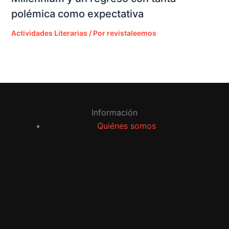
polémica como expectativa
Actividades Literarias
/ Por
revistaleemos
Información
Quiénes somos