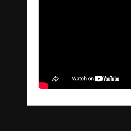
PREVIOUS
Pedro Saborido en el ciclo Verano Planeta 2021