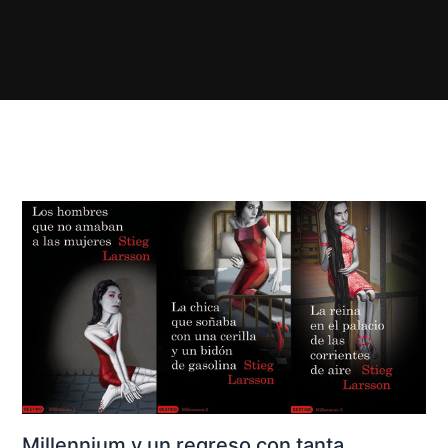
Millennium y un regreso con tanta