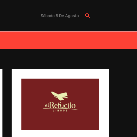
Buscar
Sábado 8 De Agosto