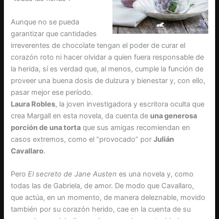
Aunque no se pueda
garantizar que cantidades
irreverentes de chocolate tengan el poder de curar el
corazón roto ni hacer olvidar a quien fuera responsable de
la herida, sí es verdad que, al menos, cumple la función de
proveer una buena dosis de dulzura y bienestar y, con ello,
pasar mejor ese período.
Laura Robles
, la joven investigadora y escritora oculta que
crea Margall en esta novela, da cuenta de
una generosa
porción de una torta
que sus amigas recomiendan en
casos extremos, como el “provocado” por
Julián
Cavallaro
.
Pero
El secreto de Jane Austen
es una novela y, como
todas las de Gabriela, de amor. De modo que Cavallaro,
que actúa, en un momento, de manera deleznable, movido
también por su corazón herido, cae en la cuenta de su