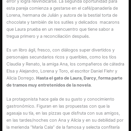
error y logra reivindicarse. La segunda oportunidad para
esta pareja comienza a gestarse en el café/panadería de
Lorena, hermana de Julián y autora de la bestial torta de
chocolate y también de los sutiles y delicados macarons
que Laura prueba en un reencuentro que tiene sabor a
tregua primero y a reconciliación después.
Es un libro ágil, fresco, con diálogos super divertidos y
personajes secundarios ricos y queribles, como los tíos
Claudia y Renato, la amiga Ana, los compañeros de cátedra
Elsa y Alejandro, Lorena y Toro, el escritor Daniel Flehr y
Alicia Dorrego.
Hasta el gato de Laura, Darcy, forma parte
de tramos muy entretenidos de la novela
.
La protagonista hace gala de su gusto y conocimiento
gastronómico. Figuran en las propuestas con que la
agasaja su tía, en las pizzas que disfruta con sus amigos,
en las tardes/noches con Ana y Alicia y en su debilidad por
la merienda “María Cala” de la famosa y selecta confitería