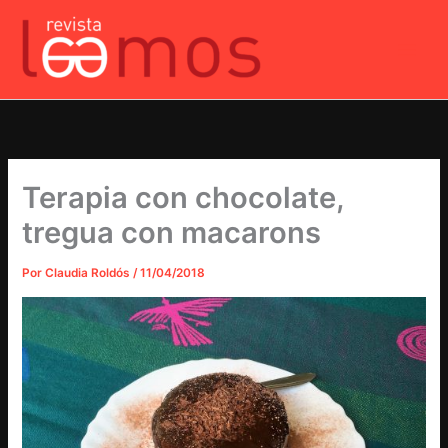
Ir
al
contenido
Terapia con chocolate,
tregua con macarons
Por
Claudia Roldós
/
11/04/2018