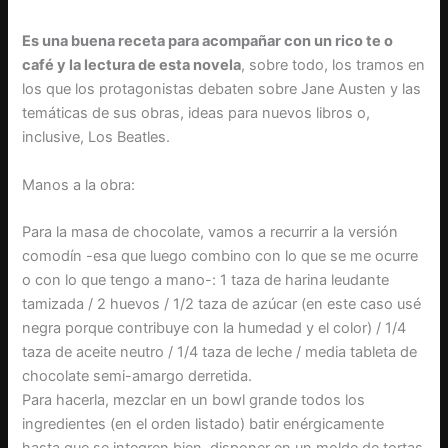
Es una buena receta para acompañar con un rico te o
café y la lectura de esta novela
, sobre todo, los tramos en
los que los protagonistas debaten sobre Jane Austen y las
temáticas de sus obras, ideas para nuevos libros o,
inclusive, Los Beatles.
Manos a la obra:
Para la masa de chocolate, vamos a recurrir a la versión
comodín -esa que luego combino con lo que se me ocurre
o con lo que tengo a mano-: 1 taza de harina leudante
tamizada / 2 huevos / 1/2 taza de azúcar (en este caso usé
negra porque contribuye con la humedad y el color) / 1/4
taza de aceite neutro / 1/4 taza de leche / media tableta de
chocolate semi-amargo derretida.
Para hacerla, mezclar en un bowl grande todos los
ingredientes (en el orden listado) batir enérgicamente