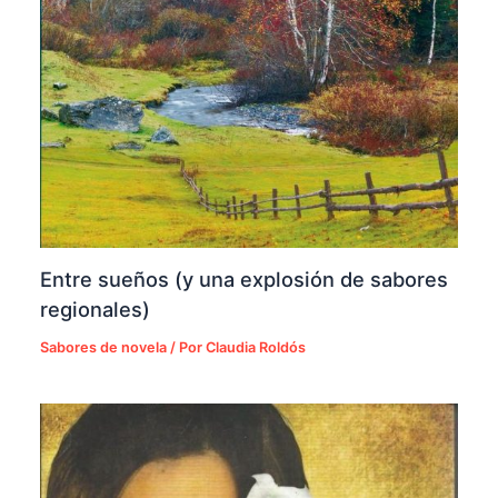
Entre sueños (y una explosión de sabores
regionales)
Sabores de novela
/ Por
Claudia Roldós