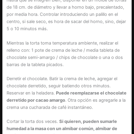
hasta que se integren bien, disponer en un molde de tortas
de 18 cm. de diámetro y llevar a horno bajo, precalentado,
por media hora. Controlar introduciendo un palillo en el
centro, si sale seco, es hora de sacar del horno, sino, dejar
5 o 10 minutos más.
Mientras la torta toma temperatura ambiente, realizar el
relleno con: 1 pote de crema de leche / media tableta de
chocolate semi-amargo / chips de chocolate o una o dos
barras de la tableta picados.
Derretir el chocolate. Batir la crema de leche, agregar el
chocolate derretido, seguir batiendo otros minutos.
Reservar en la heladera.
Puede reemplazarse el chocolate
derretido por cacao amargo
. Otra opción es agregarle a la
crema una cucharada de café instantáneo.
Cortar la torta dos veces.
Si quieren, pueden sumarle
humedad a la masa con un almibar común, almibar de