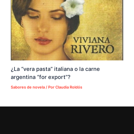
¿La “vera pasta” italiana o la carne
argentina “for export”?
Sabores de novela
/ Por
Claudia Roldós