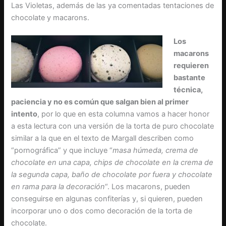
Las Violetas, además de las ya comentadas tentaciones de
chocolate y macarons.
Los
macarons
requieren
bastante
técnica,
paciencia y no es común que salgan bien al primer
intento
, por lo que en esta columna vamos a hacer honor
a esta lectura con una versión de la torta de puro chocolate
similar a la que en el texto de Margall describen como
“pornográfica” y que incluye “
masa húmeda, crema de
chocolate en una capa, chips de chocolate en la crema de
la segunda capa, baño de chocolate por fuera y chocolate
en rama para la decoración
“. Los macarons, pueden
conseguirse en algunas confiterías y, si quieren, pueden
incorporar uno o dos como decoración de la torta de
chocolate.