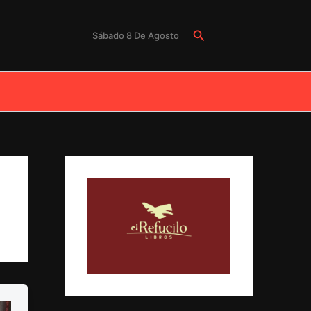
Buscar
Sábado 8 De Agosto