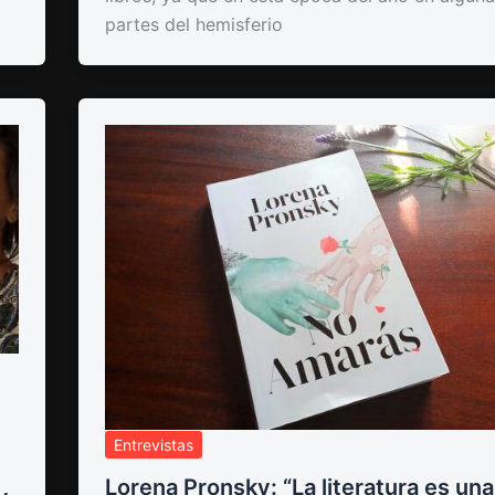
partes del hemisferio
Entrevistas
Lorena Pronsky: “La literatura es una