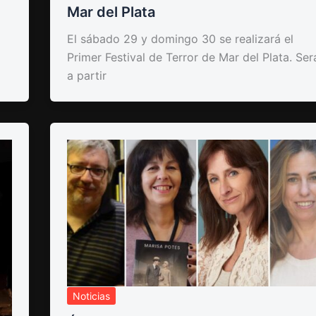
Mar del Plata
El sábado 29 y domingo 30 se realizará el
Primer Festival de Terror de Mar del Plata. Ser
a partir
Noticias