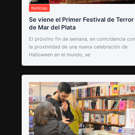
Noticias
Se viene el Primer Festival de Terror
de Mar del Plata
El próximo fin de semana, en coincidencia co
la proximidad de una nueva celebración de
Halloween en el mundo, se